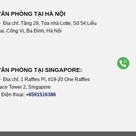
VĂN PHÒNG TẠI HÀ NỘI
Địa chỉ:
Tầng 29, Tòa nhà Lotte, Số 54 Liễu
ai, Cống Vị, Ba Đình, Hà Nội
VĂN PHÒNG TẠI SINGAPORE:
Địa chỉ:
1 Raffles Pl, #19-20 One Raffles
ace Tower 2, Singapore
Điện thoại:
+6591516386