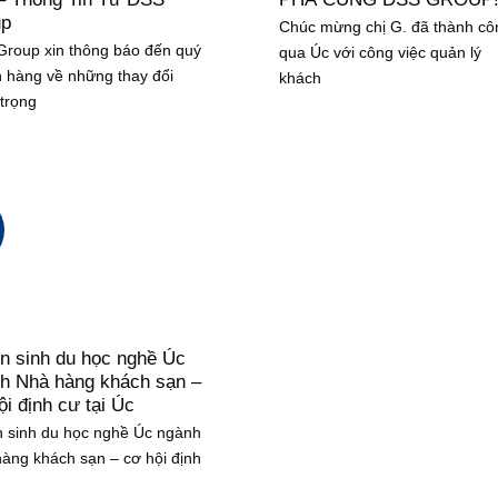
up
Chúc mừng chị G. đã thành cô
roup xin thông báo đến quý
qua Úc với công việc quản lý
 hàng về những thay đổi
khách
trọng
n sinh du học nghề Úc
h Nhà hàng khách sạn –
ội định cư tại Úc
 sinh du học nghề Úc ngành
àng khách sạn – cơ hội định