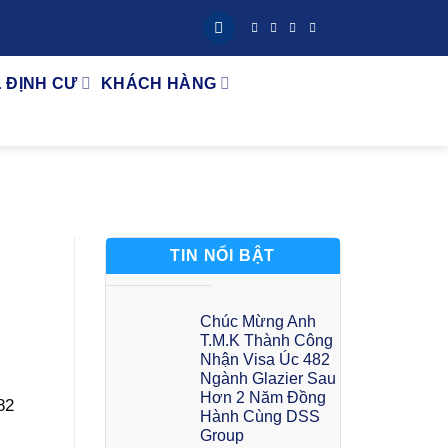
& ĐỊNH CƯ
KHÁCH HÀNG
TIN NỔI BẬT
Chúc Mừng Anh
T.M.K Thành Công
Nhận Visa Úc 482
Ngành Glazier Sau
Hơn 2 Năm Đồng
82
Hành Cùng DSS
Group
!