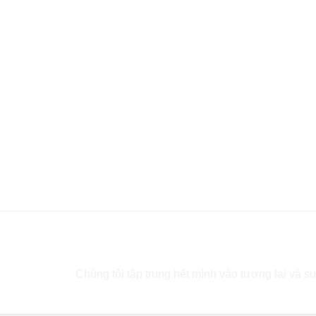
Bạn cần tư vấn?
Chúng tôi tập trung hết mình vào tương lai và sự