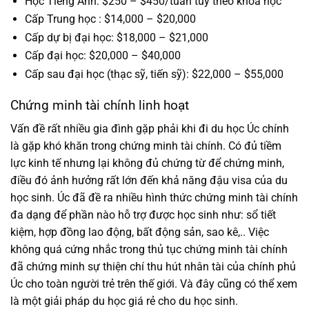
Học Tiếng Anh: $250 – $450/tuần tùy theo khóa học
Cấp Trung học : $14,000 – $20,000
Cấp dự bị đại học: $18,000 – $21,000
Cấp đại học: $20,000 – $40,000
Cấp sau đại học (thạc sỹ, tiến sỹ): $22,000 – $55,000
Chứng minh tài chính linh hoạt
Vấn đề rất nhiều gia đình gặp phải khi đi du học Úc chính
là gặp khó khăn trong chứng minh tài chính. Có đủ tiềm
lực kinh tế nhưng lại không đủ chứng từ để chứng minh,
điều đó ảnh hưởng rất lớn đến khả năng đậu visa của du
học sinh. Úc đã đề ra nhiều hình thức chứng minh tài chính
đa dạng để phần nào hỗ trợ được học sinh như: sổ tiết
kiệm, hợp đồng lao động, bất động sản, sao kê,.. Việc
không quá cứng nhắc trong thủ tục chứng minh tài chính
đã chứng minh sự thiện chí thu hút nhân tài của chính phủ
Úc cho toàn người trẻ trên thế giới. Và đây cũng có thể xem
là một giải pháp du học giá rẻ cho du học sinh.