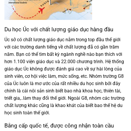
Du học Úc với chất lượng giáo dục hàng đầu
Úc sở có chất lượng giáo dục nằm trong top đầu thế giới
với các trường danh tiếng về chất lượng đã có gần trăm
năm. Bạn có thể tìm bất kỳ ngành nghề nào bạn thích với
hơn 1.100 viện giáo dục và 22.000 chương trình. Hệ thống
giáo dục Úc không được đánh giá cao về sự hài lòng của
sinh viên, cơ hội việc làm, mức sống, etc. Nhóm trường G8
của Úc luôn là mơ ước của rất nhiều du học sinh bởi đây
chính là cái nôi sản sinh biết bao nhà khoa học, thiên tài,
triết gia,..làm thay đổi thế giới. Ngoài G8, nhóm các trường
chất lượng khác cũng là khao khát của biết bao thế hệ du
học sinh toàn thế giới.
Bằng cấp quốc tế, được công nhận toàn cầu