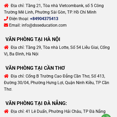
Địa chỉ:
Tầng 21, Tòa nhà Vietcombank, số 5 Công
Trường Mê Linh, Phường Sài Gòn, TP. Hồ Chí Minh
Điện thoại:
+84904375413
Email:
info@dsseducation.com
VĂN PHÒNG TẠI HÀ NỘI
Địa chỉ:
Tầng 29, Tòa nhà Lotte, Số 54 Liễu Giai, Cống
Vị, Ba Đình, Hà Nội
VĂN PHÒNG TẠI CẦN THƠ
Địa chỉ:
Cổng B Trường Cao Đẳng Cần Thơ, Số 413,
Đường 30/04, Phường Hưng Lợi, Quận Ninh Kiều, TP Cần
Thơ.
VĂN PHÒNG TẠI ĐÀ NẴNG:
Địa chỉ:
41 Lê Duẩn, Phường Hải Châu, TP Đà Nẵng