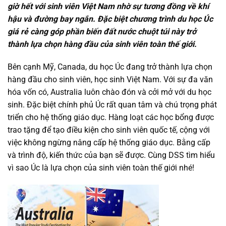
giờ hết với sinh viên Việt Nam nhờ sự tương đồng về khí
hậu và đường bay ngắn. Đặc biệt chương trình du học Úc
giá rẻ càng góp phần biến đất nước chuột túi này trở
thành lựa chọn hàng đầu của sinh viên toàn thế giới.
Bên cạnh Mỹ, Canada, du học Úc đang trở thành lựa chọn
hàng đầu cho sinh viên, học sinh Việt Nam. Với sự đa văn
hóa vốn có, Australia luôn chào đón và cởi mở với du học
sinh. Đặc biệt chính phủ Úc rất quan tâm và chú trọng phát
triển cho hệ thống giáo dục. Hàng loạt các học bổng được
trao tặng để tạo điều kiện cho sinh viên quốc tế, cộng với
việc không ngừng nâng cấp hệ thống giáo dục. Bằng cấp
và trình độ, kiến thức của bạn sẽ được. Cùng DSS tìm hiểu
vì sao Úc là lựa chọn của sinh viên toàn thế giới nhé!