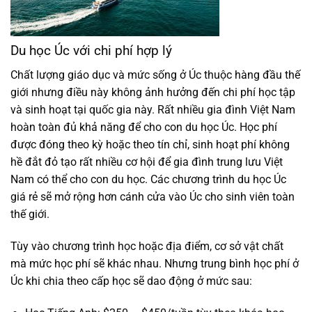
Du học Úc với chi phí hợp lý
Chất lượng giáo dục và mức sống ở Úc thuộc hàng đầu thế
giới nhưng điều này không ảnh hưởng đến chi phí học tập
và sinh hoạt tại quốc gia này. Rất nhiều gia đình Việt Nam
hoàn toàn đủ khả năng để cho con du học Úc. Học phí
được đóng theo kỳ hoặc theo tín chỉ, sinh hoạt phí không
hề đắt đỏ tạo rất nhiều cơ hội để gia đình trung lưu Việt
Nam có thể cho con du học. Các chương trình du học Úc
giá rẻ sẽ mở rộng hơn cánh cửa vào Úc cho sinh viên toàn
thế giới.
Tùy vào chương trình học hoặc địa điểm, cơ sở vật chất
mà mức học phí sẽ khác nhau. Nhưng trung bình học phí ở
Úc khi chia theo cấp học sẽ dao động ở mức sau: