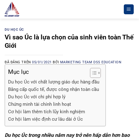
Chuyển
đến
nội
dung
DU HỌC ÚC
Vì sao Úc là lựa chọn của sinh viên toàn Thế
Giới
ĐÃ ĐĂNG TRÊN
05/01/2021
BỞI
MARKETING TEAM DSS EDUCATION
Mục lục
Du học Úc với chất lượng giáo dục hàng đầu
Bằng cấp quốc tế, được công nhận toàn cầu
Du học Úc với chi phí hợp lý
Chứng minh tài chính linh hoạt
Cơ hội làm thêm tích lũy kinh nghiệm
Cơ hội làm việc định cư lâu dài ở Úc
Du học Úc trong nhiều năm nay trở nên hấp dẫn hơn bao