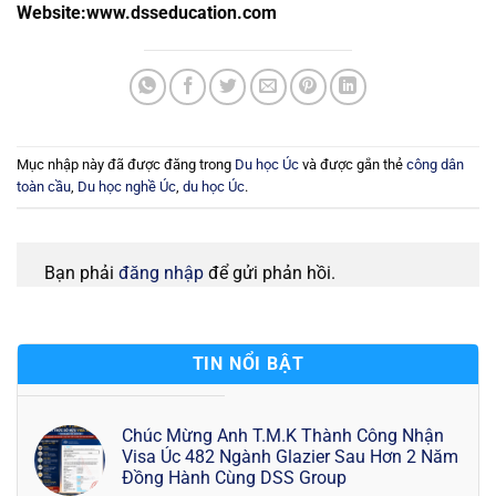
Website:www.dsseducation.com
Mục nhập này đã được đăng trong
Du học Úc
và được gắn thẻ
công dân
toàn cầu
,
Du học nghề Úc
,
du học Úc
.
Bạn phải
đăng nhập
để gửi phản hồi.
TIN NỔI BẬT
Chúc Mừng Anh T.M.K Thành Công Nhận
Visa Úc 482 Ngành Glazier Sau Hơn 2 Năm
Đồng Hành Cùng DSS Group