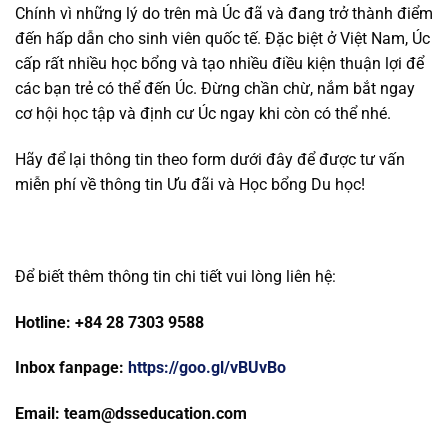
Chính vì những lý do trên mà Úc đã và đang trở thành điểm
đến hấp dẫn cho sinh viên quốc tế. Đặc biệt ở Việt Nam, Úc
cấp rất nhiều học bổng và tạo nhiều điều kiện thuận lợi để
các bạn trẻ có thể đến Úc. Đừng chần chừ, nắm bắt ngay
cơ hội học tập và định cư Úc ngay khi còn có thể nhé.
Hãy để lại thông tin theo form dưới đây để được tư vấn
miễn phí về thông tin Ưu đãi và Học bổng Du học!
Để biết thêm thông tin chi tiết vui lòng liên hệ:
Hotline: +84 28 7303 9588
Inbox fanpage:
https://goo.gl/vBUvBo
Email: team@dsseducation.com