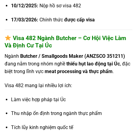
10/12/2025:
Nộp hồ sơ visa 482
17/03/2026:
Chính thức
được cấp visa
Visa 482 Ngành Butcher – Cơ Hội Việc Làm
Và Định Cư Tại Úc
Ngành
Butcher / Smallgoods Maker (ANZSCO 351211)
đang nằm trong nhóm nghề
thiếu hụt lao động tại Úc
, đặc
biệt trong lĩnh vực
meat processing và thực phẩm
.
Visa 482 mang lại nhiều lợi ích:
Làm việc hợp pháp tại Úc
Thu nhập ổn định trong ngành thực phẩm
Tích lũy kinh nghiệm quốc tế