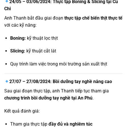
24/05 – 03/06/2024: Thực tập Boning & Slicing tại Củ
Chi
Anh Thanh bắt đầu giai đoạn
thực tập chế biến thịt thực tế
với các kỹ năng:
Boning:
kỹ thuật lọc thịt
Slicing:
kỹ thuật cắt lát
Quy trình làm việc trong môi trường sản xuất thịt
27/07 – 27/08/2024: Bồi dưỡng tay nghề nâng cao
Sau giai đoạn thực tập, anh Thanh tiếp tục tham gia
chương trình bồi dưỡng tay nghề tại An Phú
.
Kết quả đánh giá:
Tham gia thực tập
đầy đủ và nghiêm túc