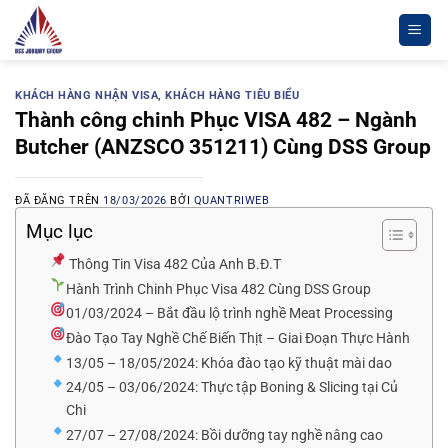
Chuyển
đến
nội
dung
KHÁCH HÀNG NHẬN VISA
,
KHÁCH HÀNG TIÊU BIỂU
Thành công chinh Phục VISA 482 – Ngành
Butcher (ANZSCO 351211) Cùng DSS Group
ĐÃ ĐĂNG TRÊN
18/03/2026
BỞI
QUANTRIWEB
Mục lục
Thông Tin Visa 482 Của Anh B.Đ.T
Hành Trình Chinh Phục Visa 482 Cùng DSS Group
01/03/2024 – Bắt đầu lộ trình nghề Meat Processing
Đào Tạo Tay Nghề Chế Biến Thịt – Giai Đoạn Thực Hành
13/05 – 18/05/2024: Khóa đào tạo kỹ thuật mài dao
24/05 – 03/06/2024: Thực tập Boning & Slicing tại Củ
Chi
27/07 – 27/08/2024: Bồi dưỡng tay nghề nâng cao