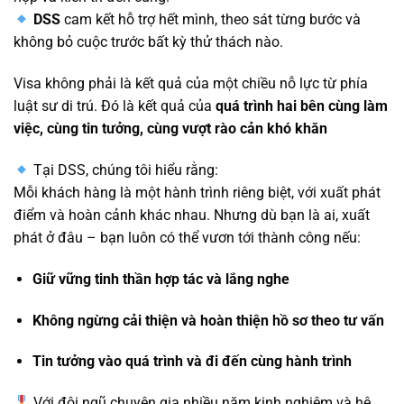
DSS
cam kết hỗ trợ hết mình, theo sát từng bước và
không bỏ cuộc trước bất kỳ thử thách nào.
Visa không phải là kết quả của một chiều nỗ lực từ phía
luật sư di trú. Đó là kết quả của
quá trình hai bên cùng làm
việc, cùng tin tưởng, cùng vượt rào cản khó khăn
Tại DSS, chúng tôi hiểu rằng:
Mỗi khách hàng là một hành trình riêng biệt, với xuất phát
điểm và hoàn cảnh khác nhau. Nhưng dù bạn là ai, xuất
phát ở đâu – bạn luôn có thể vươn tới thành công nếu:
Giữ vững tinh thần hợp tác và lắng nghe
Không ngừng cải thiện và hoàn thiện hồ sơ theo tư vấn
Tin tưởng vào quá trình và đi đến cùng hành trình
Với đội ngũ chuyên gia nhiều năm kinh nghiệm và hệ