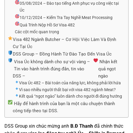
05/08/2024 – Đào tạo tiếng Anh phục vụ công việc tại
Úc
10/12/2024 – Kiểm Tra Tay Nghề Meat Processing
Quá Trình Nộp Hồ Sơ Visa 482
Các cột mốc quan trọng
Visa 482 Ngành Butcher – Cơ Hội Việc Làm Và Định
Cư Tại Úc
DSS Group – Đồng Hành Từ Đào Tạo Đến Visa Úc
Visa Úc không dành cho sự vội vàng –
Nhận kết
Tin vào hành trình đúng đắn, tin vào
quả ngọt
DSS –
ngào
Visa Úc 482 – Bài toán của năng lực, không phải lời hứa
Vì sao nhiều người thất bại với visa 482 ngành Meat?
Kết quả “ngọt ngào” luôn dành cho người đi đúng hướng
Hãy để hành trình của bạn là một câu chuyện thành
công tiếp theo tại DSS.
DSS Group xin chúc mừng anh
B.Đ Thanh
đã chính thức