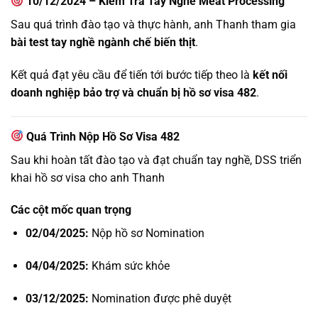
10/12/2024 – Kiểm Tra Tay Nghề Meat Processing
Sau quá trình đào tạo và thực hành, anh Thanh tham gia
bài test tay nghề ngành chế biến thịt
.
Kết quả đạt yêu cầu để tiến tới bước tiếp theo là
kết nối
doanh nghiệp bảo trợ và chuẩn bị hồ sơ visa 482
.
Quá Trình Nộp Hồ Sơ Visa 482
Sau khi hoàn tất đào tạo và đạt chuẩn tay nghề, DSS triển
khai hồ sơ visa cho anh Thanh
Các cột mốc quan trọng
02/04/2025:
Nộp hồ sơ Nomination
04/04/2025:
Khám sức khỏe
03/12/2025:
Nomination được phê duyệt