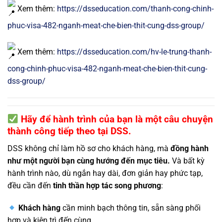
Xem thêm:
https://dsseducation.com/thanh-cong-chinh-
phuc-visa-482-nganh-meat-che-bien-thit-cung-dss-group/
Xem thêm:
https://dsseducation.com/hv-le-trung-thanh-
cong-chinh-phuc-visa-482-nganh-meat-che-bien-thit-cung-
dss-group/
Hãy để hành trình của bạn là một câu chuyện
thành công tiếp theo tại DSS.
DSS không chỉ làm hồ sơ cho khách hàng, mà
đồng hành
như một người bạn cùng hướng đến mục tiêu.
Và bất kỳ
hành trình nào, dù ngắn hay dài, đơn giản hay phức tạp,
đều cần đến
tinh thần hợp tác song phương
:
Khách hàng
cần minh bạch thông tin, sẵn sàng phối
hợp và kiên trì đến cùng.