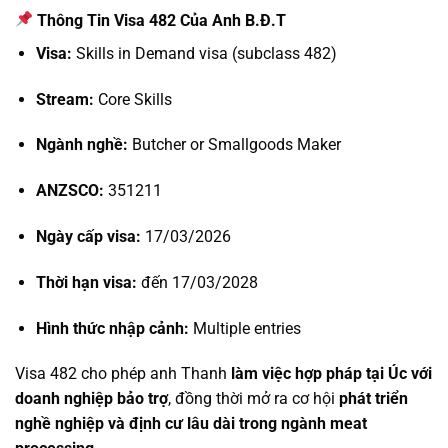
Thông Tin Visa 482 Của Anh B.Đ.T
Visa:
Skills in Demand visa (subclass 482)
Stream:
Core Skills
Ngành nghề:
Butcher or Smallgoods Maker
ANZSCO:
351211
Ngày cấp visa:
17/03/2026
Thời hạn visa:
đến 17/03/2028
Hình thức nhập cảnh:
Multiple entries
Visa 482 cho phép anh Thanh
làm việc hợp pháp tại Úc với
doanh nghiệp bảo trợ
, đồng thời mở ra cơ hội
phát triển
nghề nghiệp và định cư lâu dài trong ngành meat