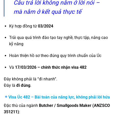
Câu trả lời không nằm ở lời nói –
mà nằm ở kết quả thực tế
Ký hợp đồng từ
03/2024
Trải qua quá trình đào tạo tay nghề, thực tập, nâng cao
kỹ năng
Hoàn thiện hồ sơ theo đúng quy trình chuẩn của Úc
Và
17/03/2026 – chính thức nhận visa 482
Đây không phải là “đi nhanh”.
Đây là
đi đúng
.
Visa Úc 482 – Bài toán của năng lực, không phải lời hứa
Đặc thù của ngành
Butcher / Smallgoods Maker (ANZSCO
351211)
: