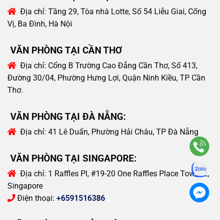
Địa chỉ:
Tầng 29, Tòa nhà Lotte, Số 54 Liễu Giai, Cống
Vị, Ba Đình, Hà Nội
VĂN PHÒNG TẠI CẦN THƠ
Địa chỉ:
Cổng B Trường Cao Đẳng Cần Thơ, Số 413,
Đường 30/04, Phường Hưng Lợi, Quận Ninh Kiều, TP Cần
Thơ.
VĂN PHÒNG TẠI ĐÀ NẴNG:
Địa chỉ:
41 Lê Duẩn, Phường Hải Châu, TP Đà Nẵng
VĂN PHÒNG TẠI SINGAPORE:
Địa chỉ:
1 Raffles Pl, #19-20 One Raffles Place Tower 2,
Singapore
Điện thoại:
+6591516386