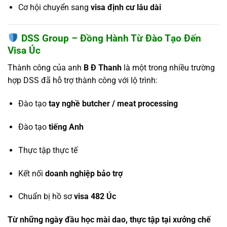
Cơ hội chuyển sang
visa định cư lâu dài
DSS Group – Đồng Hành Từ Đào Tạo Đến
Visa Úc
Thành công của anh
B Đ Thanh
là một trong nhiều trường
hợp DSS đã hỗ trợ thành công với lộ trình:
Đào tạo
tay nghề butcher / meat processing
Đào tạo
tiếng Anh
Thực tập thực tế
Kết nối
doanh nghiệp bảo trợ
Chuẩn bị hồ sơ
visa 482 Úc
Từ những ngày đầu học mài dao, thực tập tại xưởng chế