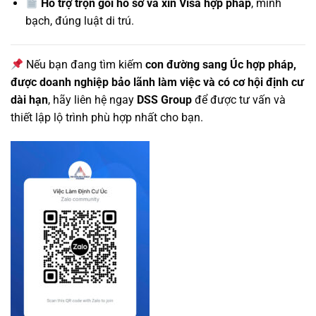
Hỗ trợ trọn gói hồ sơ và xin Visa hợp pháp
, minh
bạch, đúng luật di trú.
Nếu bạn đang tìm kiếm
con đường sang Úc hợp pháp,
được doanh nghiệp bảo lãnh làm việc và có cơ hội định cư
dài hạn
, hãy liên hệ ngay
DSS Group
để được tư vấn và
thiết lập lộ trình phù hợp nhất cho bạn.