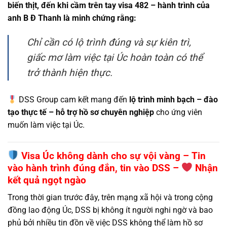
biến thịt, đến khi cầm trên tay visa 482 – hành trình của
anh B Đ Thanh là minh chứng rằng:
Chỉ cần có lộ trình đúng và sự kiên trì,
giấc mơ làm việc tại Úc hoàn toàn có thể
trở thành hiện thực.
DSS Group cam kết mang đến
lộ trình minh bạch – đào
tạo thực tế – hỗ trợ hồ sơ chuyên nghiệp
cho ứng viên
muốn làm việc tại Úc.
Visa Úc không dành cho sự vội vàng –
Tin
vào hành trình đúng đắn, tin vào DSS –
Nhận
kết quả ngọt ngào
Trong thời gian trước đây, trên mạng xã hội và trong cộng
đồng lao động Úc, DSS bị không ít người nghi ngờ và bao
phủ bởi nhiều tin đồn về việc DSS không thể làm hồ sơ