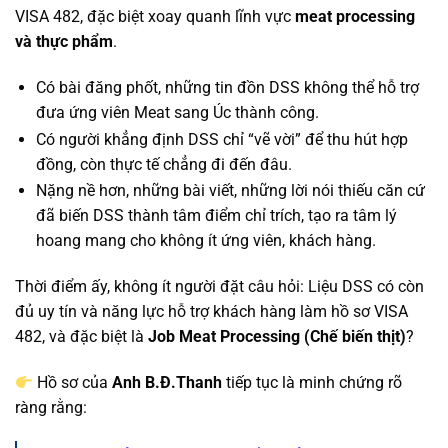
VISA 482, đặc biệt xoay quanh lĩnh vực
meat processing
và thực phẩm
.
Có bài đăng phốt, những tin đồn DSS không thể hỗ trợ
đưa ứng viên Meat sang Úc thành công.
Có người khẳng định DSS chỉ “vẽ vời” để thu hút hợp
đồng, còn thực tế chẳng đi đến đâu.
Nặng nề hơn, những bài viết, những lời nói thiếu căn cứ
đã biến DSS thành tâm điểm chỉ trích, tạo ra tâm lý
hoang mang cho không ít ứng viên, khách hàng.
Thời điểm ấy, không ít người đặt câu hỏi: Liệu DSS có còn
đủ uy tín và năng lực hỗ trợ khách hàng làm hồ sơ VISA
482, và đặc biệt là
Job Meat Processing (Chế biến thịt)
?
Hồ sơ của
Anh B.Đ.Thanh
tiếp tục là minh chứng rõ
ràng rằng: