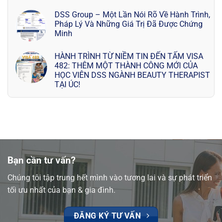
DSS Group – Một Lần Nói Rõ Về Hành Trình,
Pháp Lý Và Những Giá Trị Đã Được Chứng
Minh
HÀNH TRÌNH TỪ NIỀM TIN ĐẾN TẤM VISA
482: THÊM MỘT THÀNH CÔNG MỚI CỦA
HỌC VIÊN DSS NGÀNH BEAUTY THERAPIST
TẠI ÚC!
Bạn cần tư vấn?
Chúng tôi tập trung hết mình vào tương lai và sự phát triển
tối ưu nhất của bạn & gia đình.
ĐĂNG KÝ TƯ VẤN