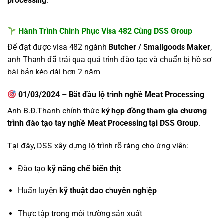
processing
.
Hành Trình Chinh Phục Visa 482 Cùng DSS Group
Để đạt được visa 482 ngành
Butcher / Smallgoods Maker
,
anh Thanh đã trải qua quá trình đào tạo và chuẩn bị hồ sơ
bài bản kéo dài hơn 2 năm.
01/03/2024 – Bắt đầu lộ trình nghề Meat Processing
Anh B.Đ.Thanh chính thức
ký hợp đồng tham gia chương
trình đào tạo tay nghề Meat Processing tại DSS Group
.
Tại đây, DSS xây dựng lộ trình rõ ràng cho ứng viên:
Đào tạo
kỹ năng chế biến thịt
Huấn luyện
kỹ thuật dao chuyên nghiệp
Thực tập trong môi trường sản xuất