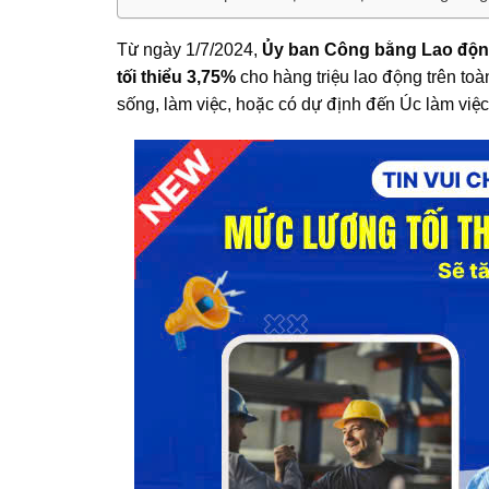
Từ ngày 1/7/2024,
Ủy ban Công bằng Lao độn
tối thiểu 3,75%
cho hàng triệu lao động trên toà
sống, làm việc, hoặc có dự định đến Úc làm việc t