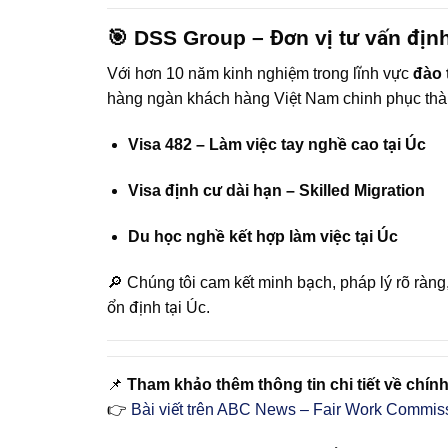
🎯
DSS Group – Đơn vị tư vấn định
Với hơn 10 năm kinh nghiệm trong lĩnh vực
đào 
hàng ngàn khách hàng Việt Nam chinh phục thà
Visa 482 – Làm việc tay nghề cao tại Úc
Visa định cư dài hạn – Skilled Migration
Du học nghề kết hợp làm việc tại Úc
🔎 Chúng tôi cam kết minh bạch, pháp lý rõ ràn
ổn định tại Úc.
📌
Tham khảo thêm thông tin chi tiết về chính 
👉
Bài viết trên ABC News – Fair Work Commis