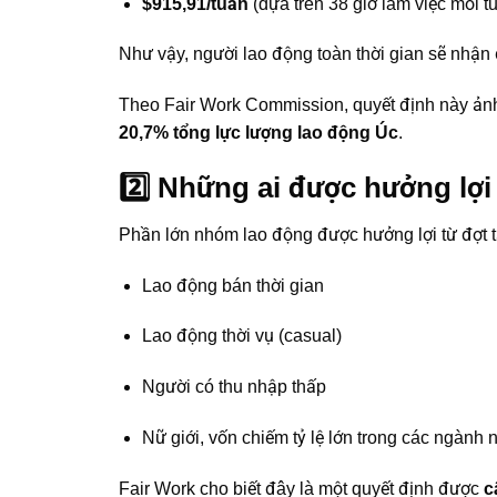
$915,91/tuần
(dựa trên 38 giờ làm việc mỗi t
Như vậy, người lao động toàn thời gian sẽ nhậ
Theo Fair Work Commission, quyết định này ảnh
20,7% tổng lực lượng lao động Úc
.
2️⃣ Những ai được hưởng lợi
Phần lớn nhóm lao động được hưởng lợi từ đợt 
Lao động bán thời gian
Lao động thời vụ (casual)
Người có thu nhập thấp
Nữ giới, vốn chiếm tỷ lệ lớn trong các ngành
Fair Work cho biết đây là một quyết định được
c