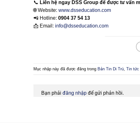
📞
Liên hệ ngay DSS Group để được tư vấn m
🌐 Website:
www.dsseducation.com
📲 Hotline:
0904 37 54 13
📩 Email:
info@dsseducation.com
Mục nhập này đã được đăng trong
Bản Tin Di Trú
,
Tin tức
Bạn phải
đăng nhập
để gửi phản hồi.
Bạn cần tư vấn?