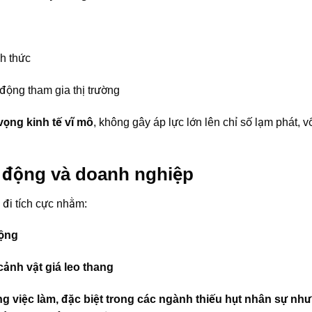
h thức
động tham gia thị trường
vọng kinh tế vĩ mô
, không gây áp lực lớn lên chỉ số lạm phát, v
.
ao động và doanh nghiệp
 đi tích cực nhằm:
động
cảnh vật giá leo thang
ng việc làm, đặc biệt trong các ngành thiếu hụt nhân sự như