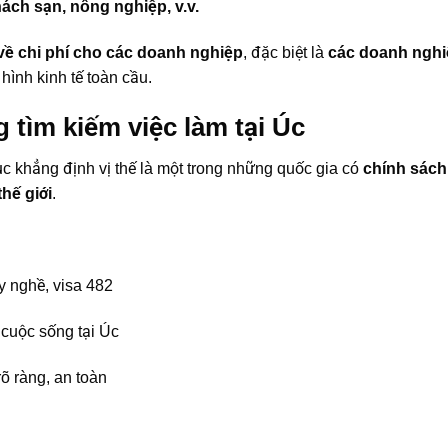
ách sạn, nông nghiệp, v.v.
 về chi phí cho các doanh nghiệp
, đặc biệt là
các doanh nghi
hình kinh tế toàn cầu.
g tìm kiếm việc làm tại Úc
tục khẳng định vị thế là một trong những quốc gia có
chính sách
hế giới
.
y nghề, visa 482
 cuộc sống tại Úc
rõ ràng, an toàn