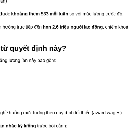
uần)
n được
khoảng thêm $33 mỗi tuần
so với mức lương trước đó.
 hưởng trực tiếp đến
hơn 2,6 triệu người lao động
, chiếm kho
 từ quyết định này?
tăng lương lần này bao gồm:
 nghề hưởng mức lương theo quy định tối thiểu (award wages)
ân nhắc kỹ lưỡng
trước bối cảnh: