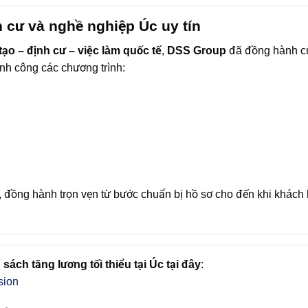
 cư và nghề nghiệp Úc uy tín
tạo – định cư – việc làm quốc tế
,
DSS Group
đã đồng hành c
nh công các chương trình:
g, đồng hành trọn vẹn từ bước chuẩn bị hồ sơ cho đến khi khách
sách tăng lương tối thiểu tại Úc tại đây
:
sion