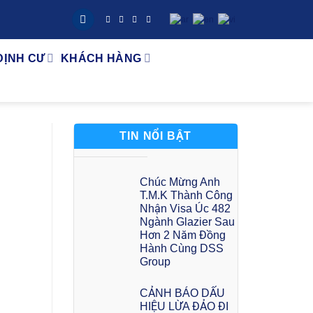
ĐỊNH CƯ
KHÁCH HÀNG
TIN NỔI BẬT
Chúc Mừng Anh
T.M.K Thành Công
Nhận Visa Úc 482
Ngành Glazier Sau
Hơn 2 Năm Đồng
Hành Cùng DSS
Group
CẢNH BÁO DẤU
HIỆU LỪA ĐẢO ĐI