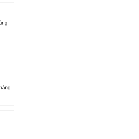
ùng
 hàng