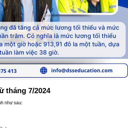
từ tháng 7/2024
nh như sau: