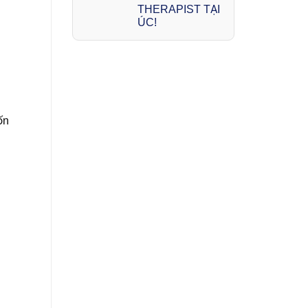
THERAPIST TẠI
ÚC!
ốn