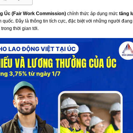
g Úc (Fair Work Commission)
chính thức áp dụng mức
tăng 
n quốc. Đây là thông tin tích cực, đặc biệt với những người đang
rong thời gian tới.