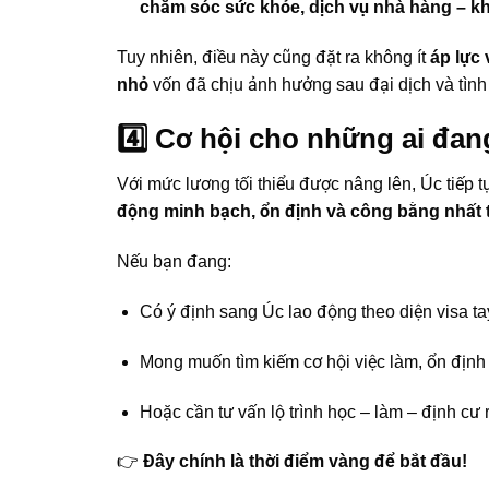
chăm sóc sức khỏe, dịch vụ nhà hàng – kh
Tuy nhiên, điều này cũng đặt ra không ít
áp lực
nhỏ
vốn đã chịu ảnh hưởng sau đại dịch và tình 
4️⃣ Cơ hội cho những ai đan
Với mức lương tối thiểu được nâng lên, Úc tiếp 
động minh bạch, ổn định và công bằng nhất t
Nếu bạn đang:
Có ý định sang Úc lao động theo diện visa ta
Mong muốn tìm kiếm cơ hội việc làm, ổn định
Hoặc cần tư vấn lộ trình học – làm – định cư 
👉
Đây chính là thời điểm vàng để bắt đầu!