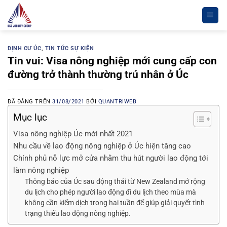
Chuyển
đến
nội
dung
ĐỊNH CƯ ÚC
,
TIN TỨC SỰ KIỆN
Tin vui: Visa nông nghiệp mới cung cấp con
đường trở thành thường trú nhân ở Úc
ĐÃ ĐĂNG TRÊN
31/08/2021
BỞI
QUANTRIWEB
Mục lục
Visa nông nghiệp Úc mới nhất 2021
Nhu cầu về lao động nông nghiệp ở Úc hiện tăng cao
Chính phủ nỗ lực mở cửa nhằm thu hút người lao động tới
làm nông nghiệp
Thông báo của Úc sau động thái từ New Zealand mở rộng
du lịch cho phép người lao động đi du lịch theo mùa mà
không cần kiểm dịch trong hai tuần để giúp giải quyết tình
trạng thiếu lao động nông nghiệp.