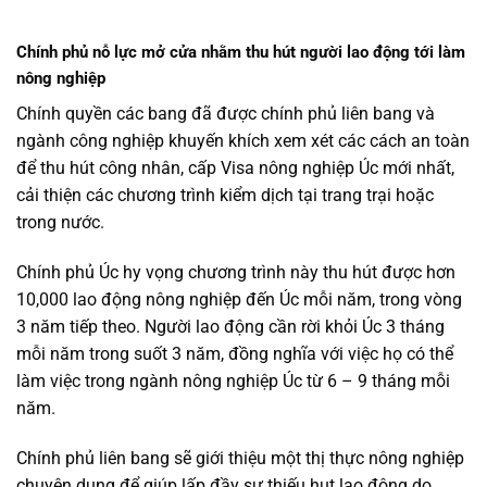
Chính phủ nỗ lực mở cửa nhằm thu hút người lao động tới làm
nông nghiệp
Chính quyền các bang đã được chính phủ liên bang và
ngành công nghiệp khuyến khích xem xét các cách an toàn
để thu hút công nhân, cấp Visa nông nghiệp Úc mới nhất,
cải thiện các chương trình kiểm dịch tại trang trại hoặc
trong nước.
Chính phủ Úc hy vọng chương trình này thu hút được hơn
10,000 lao động nông nghiệp đến Úc mỗi năm, trong vòng
3 năm tiếp theo. Người lao động cần rời khỏi Úc 3 tháng
mỗi năm trong suốt 3 năm, đồng nghĩa với việc họ có thể
làm việc trong ngành nông nghiệp Úc từ 6 – 9 tháng mỗi
năm.
Chính phủ liên bang sẽ giới thiệu một thị thực nông nghiệp
chuyên dụng để giúp lấp đầy sự thiếu hụt lao động do