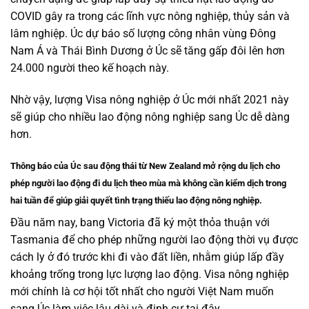
COVID gây ra trong các lĩnh vực nông nghiệp, thủy sản và
lâm nghiệp. Úc dự báo số lượng công nhân vùng Đông
Nam Á và Thái Bình Dương ở Úc sẽ tăng gấp đôi lên hơn
24.000 người theo kế hoạch này.
Nhờ vậy, lượng Visa nông nghiệp ở Úc mới nhất 2021 này
sẽ giúp cho nhiều lao động nông nghiệp sang Úc dễ dàng
hơn.
Thông báo của Úc sau động thái từ New Zealand mở rộng du lịch cho
phép người lao động đi du lịch theo mùa mà không cần kiểm dịch trong
hai tuần để giúp giải quyết tình trạng thiếu lao động nông nghiệp.
Đầu năm nay, bang Victoria đã ký một thỏa thuận với
Tasmania để cho phép những người lao động thời vụ được
cách ly ở đó trước khi đi vào đất liền, nhằm giúp lấp đầy
khoảng trống trong lực lượng lao động. Visa nông nghiệp
mới chính là cơ hội tốt nhất cho người Việt Nam muốn
sang Úc làm việc lâu dài và định cư tại đây.