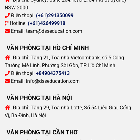
NSW 2000
Điện thoại:
(+61)291350099
Hotline:
(+61)426499918
Email:
team@dsseducation.com
VĂN PHÒNG TẠI HỒ CHÍ MINH
Địa chỉ:
Tầng 21, Tòa nhà Vietcombank, số 5 Công
Trường Mê Linh, Phường Sài Gòn, TP. Hồ Chí Minh
Điện thoại:
+84904375413
Email:
info@dsseducation.com
VĂN PHÒNG TẠI HÀ NỘI
Địa chỉ:
Tầng 29, Tòa nhà Lotte, Số 54 Liễu Giai, Cống
Vị, Ba Đình, Hà Nội
VĂN PHÒNG TẠI CẦN THƠ