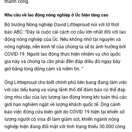
thành công.
Nhu cầu về lao động nông nghiệp ở Úc hiện tăng cao
Bộ trưởng Nông nghiệp David Littleproud nói với tờ thời
báo ABC: “Đây là cuộc cải cách cơ cấu lớn nhất đối với lao
động nông nghiệp của Úc. Nếu không nhờ tài nguyên và
nông nghiệp, nền kinh tế của chúng ta sẽ bị ảnh hưởng bởi
COVID-19. Người lao động thực hiện nhiệm vụ cho quốc
gia này và chúng ta cần phải đền đáp điều đó ngay bây
giờ bằng lòng dũng cảm và niềm tin. “
Ông Littleproud cho biết chính phủ liên bang đang làm việc
với các tiểu bang và vùng lãnh thổ để đảm bảo có thể đáp
ứng nhu cầu của lực lượng lao động trong khi tuân thủ các
giới hạn nghiêm ngặt về lượng khách quốc tế. Ông cảnh
báo việc đóng cửa biên giới do COVID 19 hiện tại khiến số
lượng người có visa đi làm giảm sút, khiến ngành nông
nghiệp hiện đang đối mặt với tình trạng thiếu 30.000 công