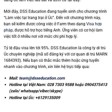
Mới đây
, DSS Education đang tuyển sinh cho chương trình
“Làm việc tại trang trại ở Úc”. Đến với chương trình này,
bạn sẽ kiếm được công việc ở Farm theo dạng
Visa hợp
pháp
, được hỗ trợ học tiếng Anh. Ứng viên có cơ hội làm
việc tốt ở nhiều nơi với mức chi phí hợp lý.
Tỷ lệ đậu visa lên tới 95%. DSS Education là công ty di trú
Úc chuyên nghiệp (mã số đăng ký với cơ quan di trú MARN
1684393). Nếu bạn có thắc mắc thêm hoặc ứng tuyển
nhanh vào chương trình, xin liên hệ trực tiếp qua:
Mail:
team@dsseducation.com
Hotline tại Việt Nam: 028 7303 9588 hoặc 0904375413
(zalo/ whatsapp/viber/skype)
Hotline tại Úc: +6129135009