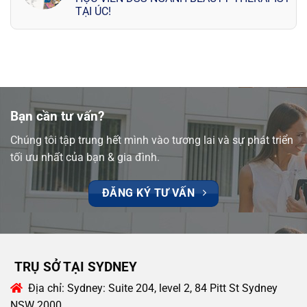
TẠI ÚC!
Bạn cần tư vấn?
Chúng tôi tập trung hết mình vào tương lai và sự phát triển
tối ưu nhất của bạn & gia đình.
ĐĂNG KÝ TƯ VẤN
TRỤ SỞ TẠI SYDNEY
Địa chỉ:
Sydney: Suite 204, level 2, 84 Pitt St Sydney
NSW 2000