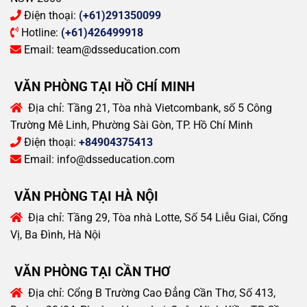
Điện thoại:
(+61)291350099
Hotline:
(+61)426499918
Email:
team@dsseducation.com
VĂN PHÒNG TẠI HỒ CHÍ MINH
Địa chỉ:
Tầng 21, Tòa nhà Vietcombank, số 5 Công
Trường Mê Linh, Phường Sài Gòn, TP. Hồ Chí Minh
Điện thoại:
+84904375413
Email:
info@dsseducation.com
VĂN PHÒNG TẠI HÀ NỘI
Địa chỉ:
Tầng 29, Tòa nhà Lotte, Số 54 Liễu Giai, Cống
Vị, Ba Đình, Hà Nội
VĂN PHÒNG TẠI CẦN THƠ
Địa chỉ:
Cổng B Trường Cao Đẳng Cần Thơ, Số 413,