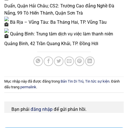
Duẩn, Quận Hải Châu; CS2: Trường Cao đẳng Nghề Đà
Nẵng, 99 Tô Hiến Thành, Quận Sơn Trà
Bà Rịa – Vũng Tàu: Ba Tháng Hai, TP. Vũng Tàu
Quảng Bình: Trung tâm dịch vụ việc làm thanh niên
Quảng Bình, 42 Trần Quang Khải, TP. Đồng Hới
Mục nhập này đã được đăng trong
Bản Tin Di Trú
,
Tin tức sự kiện
. Đánh
dấu trang
permalink
.
Bạn phải
đăng nhập
để gửi phản hồi.