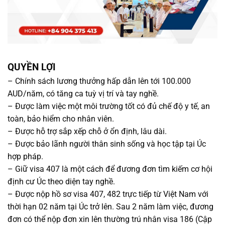
QUYỀN LỢI
–
Chính sách lương thưởng hấp dẫn lên tới 100.000
AUD/năm, có tăng ca tuỳ vị trí và tay nghề.
–
Được làm việc một môi trường tốt có đủ chế độ y tế, an
toàn, bảo hiểm cho nhân viên.
–
Được hỗ trợ sắp xếp chỗ ở ổn định, lâu dài.
–
Được bảo lãnh người thân sinh sống và học tập tại Úc
hợp pháp.
–
Giữ visa 407 là một cách để đương đơn tìm kiếm cơ hội
định cư Úc theo diện tay nghề.
–
Được nộp hồ sơ visa 407, 482 trực tiếp từ Việt Nam với
thời hạn 02 năm tại Úc trở lên. Sau 2 năm làm việc, đương
đơn có thể nộp đơn xin lên thường trú nhân visa 186 (Cập