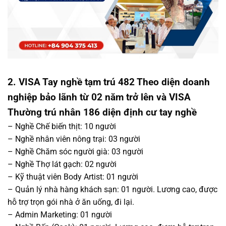
2.
VISA Tay nghề tạm trú 482 Theo diện doanh
nghiệp bảo lãnh từ 02 năm trở lên và VISA
Thường trú nhân 186 diện định cư tay nghề
– Nghề Chế biến thịt: 10 người
– Nghề nhân viên nông trại: 03 người
– Nghề Chăm sóc người già: 03 người
– Nghề Thợ lát gạch: 02 người
– Kỹ thuật viên Body Artist: 01 người
– Quản lý nhà hàng khách sạn: 01 người. Lương cao, được
hỗ trợ trọn gói nhà ở ăn uống, đi lại.
– Admin Marketing: 01 người