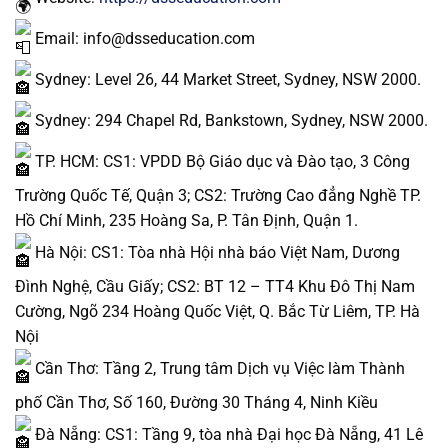
Email: info@dsseducation.com
Sydney: Level 26, 44 Market Street, Sydney, NSW 2000.
Sydney: 294 Chapel Rd, Bankstown, Sydney, NSW 2000.
TP. HCM: CS1: VPDD Bộ Giáo dục và Đào tạo, 3 Công
Trường Quốc Tế, Quận 3; CS2: Trường Cao đẳng Nghề TP.
Hồ Chí Minh, 235 Hoàng Sa, P. Tân Định, Quận 1.
Hà Nội: CS1: Tòa nhà Hội nhà báo Việt Nam, Dương
Đình Nghệ, Cầu Giấy; CS2: BT 12 – TT4 Khu Đô Thị Nam
Cường, Ngõ 234 Hoàng Quốc Việt, Q. Bắc Từ Liêm, TP. Hà
Nội
Cần Thơ: Tầng 2, Trung tâm Dịch vụ Việc làm Thành
phố Cần Thơ, Số 160, Đường 30 Tháng 4, Ninh Kiều
Đà Nẵng: CS1: Tầng 9, tòa nhà Đại học Đà Nẵng, 41 Lê