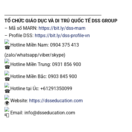
_______________________________________________
TỔ CHỨC GIÁO DỤC VÀ DI TRÚ QUỐC TẾ DSS GROUP
– Mã số MARN:
https://bit.ly/dss-marn
– Profile DSS:
https://bit.ly/dss-profile-vn
Hotline Miền Nam: 0904 375 413
(zalo/whatsapp/viber/skype)
Hotline Miền Trung: 0931 856 900
Hotline Miền Bắc: 0903 845 900
Hotline tại Úc: +61291350099
Website:
https://dsseducation.com
Email: info@dsseducation.com