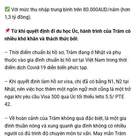
Với mức thu nhập trung bình trên 80.000AUD/năm (hơn
1,3 tỷ đồng).
Từ khi quyết định đi du học Úc, hành trình của Trâm có
nhiều khó khăn và thách thức bởi:
– Thời điểm chuẩn bị hồ sơ, Trâm đang ở Nhật và phụ
thuộc vào gia đình chuẩn bị hồ sơ tại Việt Nam trong thời
điểm dịch Covid-19 diễn biến phức tạp.
– Khi quyết định làm hồ sơ visa, chị đã có bằng N1, N2 tại
Nhật, nên việc học thêm một ngôn ngữ mới cũng là một trở
ngại khi yêu cầu Visa 500 qua Úc tối thiểu Ielts 5.5/ PTE
42.
– Về hoàn cảnh của Trâm không quá đặc biệt, là một gia
đình thuần nông và xung quanh gia đình không có nhiều
người có đủ trình độ chuyên môn tư vấn. May mắn Trâm