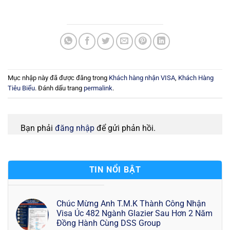
Mục nhập này đã được đăng trong
Khách hàng nhận VISA
,
Khách Hàng
Tiêu Biểu
. Đánh dấu trang
permalink
.
Bạn phải
đăng nhập
để gửi phản hồi.
TIN NỔI BẬT
Chúc Mừng Anh T.M.K Thành Công Nhận
Visa Úc 482 Ngành Glazier Sau Hơn 2 Năm
Đồng Hành Cùng DSS Group