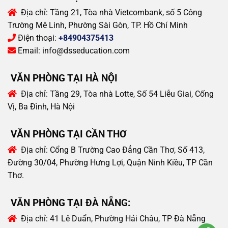
Địa chỉ:
Tầng 21, Tòa nhà Vietcombank, số 5 Công
Trường Mê Linh, Phường Sài Gòn, TP. Hồ Chí Minh
Điện thoại:
+84904375413
Email:
info@dsseducation.com
VĂN PHÒNG TẠI HÀ NỘI
Địa chỉ:
Tầng 29, Tòa nhà Lotte, Số 54 Liễu Giai, Cống
Vị, Ba Đình, Hà Nội
VĂN PHÒNG TẠI CẦN THƠ
Địa chỉ:
Cổng B Trường Cao Đẳng Cần Thơ, Số 413,
Đường 30/04, Phường Hưng Lợi, Quận Ninh Kiều, TP Cần
Thơ.
VĂN PHÒNG TẠI ĐÀ NẴNG:
Địa chỉ:
41 Lê Duẩn, Phường Hải Châu, TP Đà Nẵng