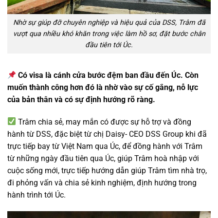
Nhờ sự giúp đỡ chuyên nghiệp và hiệu quả của DSS, Trâm đã
vượt qua nhiều khó khăn trong việc làm hồ sơ, đặt bước chân
đầu tiên tới Úc.
Có visa là cánh cửa bước đệm ban đầu đến Úc. Còn
muốn thành công hơn đó là nhờ vào sự cố gắng, nỗ lực
của bản thân và có sự định hướng rõ ràng.
Trâm chia sẻ, may mắn có được sự hỗ trợ và đồng
hành từ DSS, đặc biệt từ chị Daisy- CEO DSS Group khi đã
trực tiếp bay từ Việt Nam qua Úc, để đồng hành với Trâm
từ những ngày đầu tiên qua Úc, giúp Trâm hoà nhập với
cuộc sống mới, trực tiếp hướng dẫn giúp Trâm tìm nhà trọ,
đi phỏng vấn và chia sẻ kinh nghiệm, định hướng trong
hành trình tới Úc.