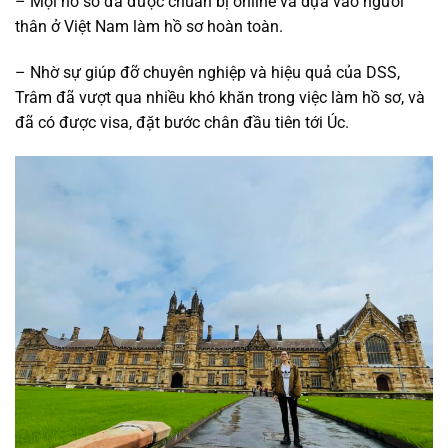
– Mọi hồ sơ đã được chuẩn bị online và dựa vào người
thân ở Việt Nam làm hồ sơ hoàn toàn.
– Nhờ sự giúp đỡ chuyên nghiệp và hiệu quả của DSS,
Trâm đã vượt qua nhiều khó khăn trong việc làm hồ sơ, và
đã có được visa, đặt bước chân đầu tiên tới Úc.