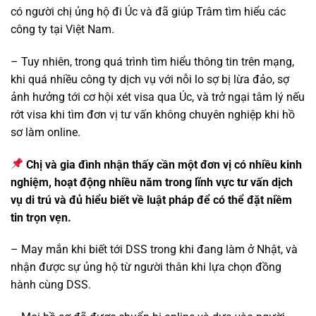
có người chị ủng hộ đi Úc và đã giúp Trâm tìm hiểu các
công ty tại Việt Nam.
– Tuy nhiên, trong quá trình tìm hiểu thông tin trên mạng,
khi quá nhiều công ty dịch vụ với nỗi lo sợ bị lừa đảo, sợ
ảnh hưởng tới cơ hội xét visa qua Úc, và trở ngại tâm lý nếu
rớt visa khi tìm đơn vị tư vấn không chuyên nghiệp khi hồ
sơ làm online.
Chị và gia đình nhận thấy cần một đơn vị có nhiều kinh
nghiệm, hoạt động nhiều năm trong lĩnh vực tư vấn dịch
vụ di trú và đủ hiểu biết về luật pháp để có thể đặt niềm
tin trọn vẹn.
– May mắn khi biết tới DSS trong khi đang làm ở Nhật, và
nhận được sự ủng hộ từ người thân khi lựa chọn đồng
hành cùng DSS.