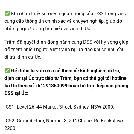
Khi nhận thấy sứ mệnh quan trọng của DSS trong việc
cung cấp thông tin chính xác và chuyên nghiệp, giúp đỡ
những người đang tìm hiểu về visa đi Úc.
Trâm đã quyết định đồng hành cùng DSS với hy vọng giúp
đỡ thêm nhiều người Việt tránh bị lừa đảo khi có nhu cầu
di trú, định cư Úc.
Để được tư vấn chia sẻ thêm về kinh nghiệm di trú,
định cư tại Úc trực tiếp từ Trâm, bạn có thể gọi tới hotline
tại Úc theo số +61291350099 hoặc tới trực tiếp văn phòng
DSS tại Úc:
-CS1: Level 26, 44 Market Street, Sydney, NSW 2000.
-CS2: Ground Floor, Number 3, 294 Chapel Rd Bankstown
2200