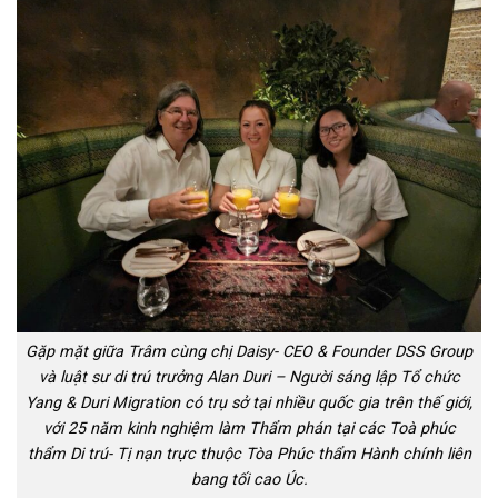
Gặp mặt giữa Trâm cùng chị Daisy- CEO & Founder DSS Group
và luật sư di trú trưởng Alan Duri – Người sáng lập Tổ chức
Yang & Duri Migration có trụ sở tại nhiều quốc gia trên thế giới,
với 25 năm kinh nghiệm làm Thẩm phán tại các Toà phúc
thẩm Di trú- Tị nạn trực thuộc Tòa Phúc thẩm Hành chính liên
bang tối cao Úc.