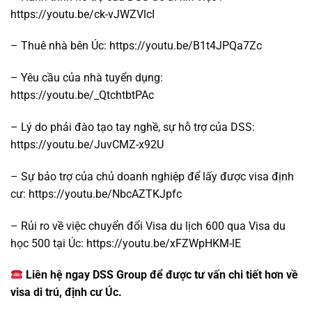
https://youtu.be/ck-vJWZVlcI
– Thuê nhà bên Úc: https://youtu.be/B1t4JPQa7Zc
– Yêu cầu của nhà tuyển dụng:
https://youtu.be/_QtchtbtPAc
– Lý do phải đào tạo tay nghề, sự hỗ trợ của DSS:
https://youtu.be/JuvCMZ-x92U
– Sự bảo trợ của chủ doanh nghiệp để lấy được visa định
cư: https://youtu.be/NbcAZTKJpfc
– Rủi ro về việc chuyển đổi Visa du lịch 600 qua Visa du
học 500 tại Úc: https://youtu.be/xFZWpHKM-lE
Liên hệ ngay DSS Group để được tư vấn chi tiết hơn về
visa di trú, định cư Úc.