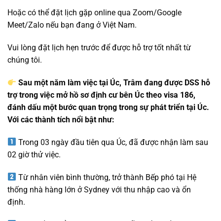
Hoặc có thể đặt lịch gặp online qua Zoom/Google
Meet/Zalo nếu bạn đang ở Việt Nam.
Vui lòng đặt lịch hẹn trước để được hỗ trợ tốt nhất từ
chúng tôi.
Sau một năm làm việc tại Úc, Trâm đang được DSS hỗ
trợ trong việc mở hồ sơ định cư bên Úc theo visa 186,
đánh dấu một bước quan trọng trong sự phát triển tại Úc.
Với các thành tích nổi bật như:
Trong 03 ngày đầu tiên qua Úc, đã được nhận làm sau
02 giờ thử việc.
Từ nhân viên bình thường, trở thành Bếp phó tại Hệ
thống nhà hàng lớn ở Sydney với thu nhập cao và ổn
định.