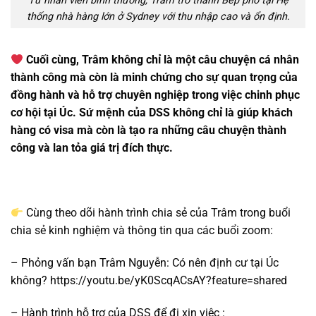
Từ nhân viên bình thường, Trâm trở thành Bếp phó tại Hệ
thống nhà hàng lớn ở Sydney với thu nhập cao và ổn định.
Cuối cùng, Trâm không chỉ là một câu chuyện cá nhân
thành công mà còn là minh chứng cho sự quan trọng của
đồng hành và hỗ trợ chuyên nghiệp trong việc chinh phục
cơ hội tại Úc. Sứ mệnh của DSS không chỉ là giúp khách
hàng có visa mà còn là tạo ra những câu chuyện thành
công và lan tỏa giá trị đích thực.
Cùng theo dõi hành trình chia sẻ của Trâm trong buổi
chia sẻ kinh nghiệm và thông tin qua các buổi zoom:
– Phỏng vấn bạn Trâm Nguyễn: Có nên định cư tại Úc
không? https://youtu.be/yK0ScqACsAY?feature=shared
– Hành trình hỗ trợ của DSS để đi xin việc :