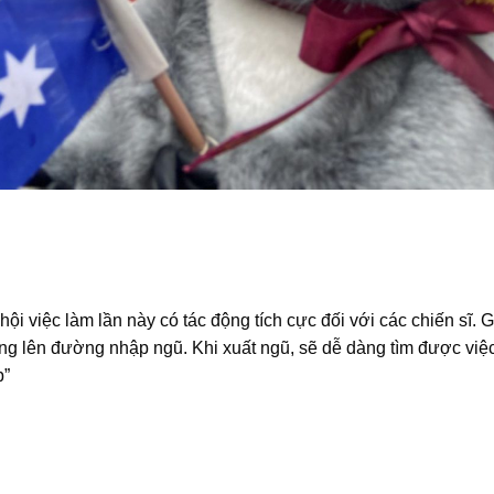
ội việc làm lần này có tác động tích cực đối với các chiến sĩ. 
àng lên đường nhập ngũ. Khi xuất ngũ, sẽ dễ dàng tìm được việ
p”