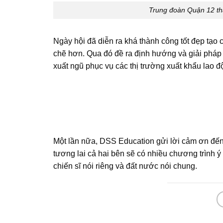
Trung đoàn Quận 12 th
Ngày hội đã diễn ra khá thành công tốt đẹp tạo c
chẽ hơn. Qua đó đề ra định hướng và giải pháp
xuất ngũ phục vụ các thị trường xuất khẩu lao 
Một lần nữa, DSS Education gửi lời cảm ơn đến
tương lai cả hai bên sẽ có nhiều chương trình ý
chiến sĩ nói riêng và đất nước nói chung.