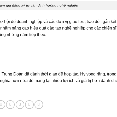
am gia đăng ký tư vấn định hướng nghề nghiệp
ơ hội để doanh nghiệp và các đơn vị giao lưu, trao đổi, gắn kết
 nhằm nâng cao hiệu quả đào tạo nghề nghiệp cho các chiến sĩ
động những năm tiếp theo.
 Trung Đoàn đã dành thời gian để hợp tác. Hy vọng rằng, trong
 nghĩa hơn nữa để mang lại nhiều lợi ích và giá trị hơn dành ch