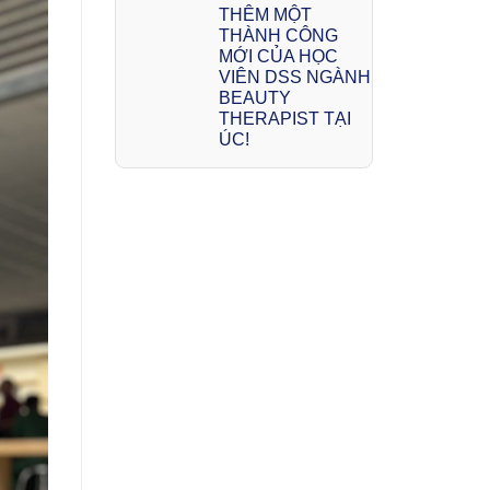
THÊM MỘT
THÀNH CÔNG
MỚI CỦA HỌC
VIÊN DSS NGÀNH
BEAUTY
THERAPIST TẠI
ÚC!