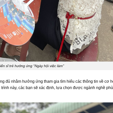
iến sĩ trẻ hưởng ứng “Ngày hội việc làm”
ng đủ nhằm hưởng ứng tham gia tìm hiểu các thông tin về cơ h
 trình này, các bạn sẽ xác định, lựa chọn được ngành nghề ph