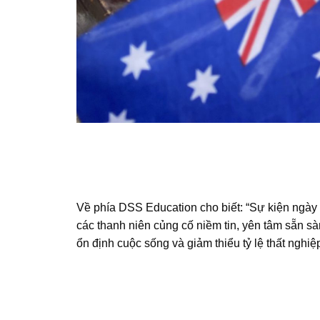
Về phía DSS Education cho biết: “Sự kiện ngày h
các thanh niên củng cố niềm tin, yên tâm sẵn s
ổn định cuộc sống và giảm thiểu tỷ lệ thất
nghiệ