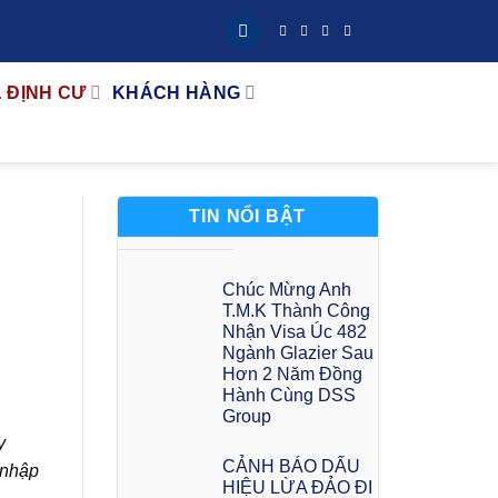
& ĐỊNH CƯ
KHÁCH HÀNG
TIN NỔI BẬT
Chúc Mừng Anh
T.M.K Thành Công
Nhận Visa Úc 482
Ngành Glazier Sau
Hơn 2 Năm Đồng
Hành Cùng DSS
Group
y
CẢNH BÁO DẤU
u nhập
HIỆU LỪA ĐẢO ĐI