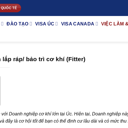
 QUỐC TẾ
ĐÀO TẠO
VISA ÚC
VISA CANADA
VIỆC LÀM 
ắp ráp/ bảo trì cơ khí (Fitter)
 với Doanh nghiệp cơ khí lớn tại Úc. Hiện tại, Doanh nghiệp nà
 và đây là cơ hội tốt để bạn có thể định cư lâu dài và có mức th