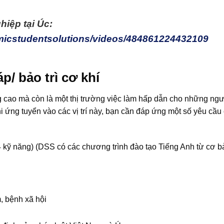
hiệp tại Úc:
micstudentsolutions/videos/484861224432109
p/ bảo trì cơ khí
g cao mà còn là một thị trường việc làm hấp dẫn cho những ng
hi ứng tuyển vào các vị trí này, bạn cần đáp ứng một số yêu cầu
4 kỹ năng) (DSS có các chương trình đào tạo Tiếng Anh từ cơ b
, bệnh xã hội