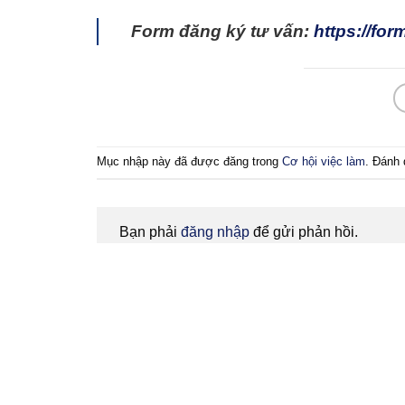
Form đăng ký tư vấn:
https://fo
Mục nhập này đã được đăng trong
Cơ hội việc làm
. Đánh 
Bạn phải
đăng nhập
để gửi phản hồi.