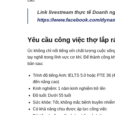
cao.
Link livestream thực tế Doanh ng
https://www.facebook.com/dyna
️Yêu cầu công việc thợ lắp rá
Úc không chỉ nổi tiếng với chất lượng cuộc sốn
tay nghề trong lĩnh vực cơ khí. Để thành công k
bản sau:
Trình độ tiếng Anh: IELTS 5.0 hoặc PTE 36 (
đến nâng cao)
Kinh nghiệm: 1 năm kinh nghiệm trở lên
Độ tuổi: Dưới 55 tuổi
Sức khỏe: Tốt, không mắc bệnh truyền nhiễm
Có khả năng chịu được áp lực công việc