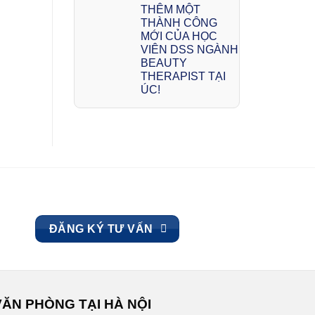
THÊM MỘT
THÀNH CÔNG
MỚI CỦA HỌC
VIÊN DSS NGÀNH
BEAUTY
THERAPIST TẠI
ÚC!
ĐĂNG KÝ TƯ VẤN
VĂN PHÒNG TẠI HÀ NỘI