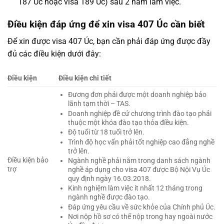
187 Úc hoặc visa 189 Úc) sau 2 năm làm việc.
Điều kiện đáp ứng để xin visa 407 Úc cần biết
Để xin được visa 407 Úc, bạn cần phải đáp ứng được đầy
đủ các điều kiện dưới đây:
Điều kiện
Điều kiện chi tiết
Đương đơn phải được một doanh nghiệp bảo
lãnh tạm thời – TAS.
Doanh nghiệp đề cử chương trình đào tạo phải
thuộc một khóa đào tạo thỏa điều kiện.
Độ tuổi từ 18 tuổi trở lên.
Trình độ học vấn phải tốt nghiệp cao đẳng nghề
trở lên.
Điều kiện bảo
Ngành nghề phải nằm trong danh sách ngành
trợ
nghề áp dụng cho visa 407 được Bộ Nội Vụ Úc
quy định ngày 16.03.2018.
Kinh nghiệm làm việc ít nhất 12 tháng trong
ngành nghề được đào tạo.
Đáp ứng yêu cầu về sức khỏe của Chính phủ Úc.
Nơi nộp hồ sơ có thể nộp trong hay ngoài nước