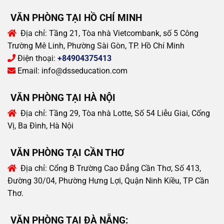
VĂN PHÒNG TẠI HỒ CHÍ MINH
Địa chỉ:
Tầng 21, Tòa nhà Vietcombank, số 5 Công
Trường Mê Linh, Phường Sài Gòn, TP. Hồ Chí Minh
Điện thoại:
+84904375413
Email:
info@dsseducation.com
VĂN PHÒNG TẠI HÀ NỘI
Địa chỉ:
Tầng 29, Tòa nhà Lotte, Số 54 Liễu Giai, Cống
Vị, Ba Đình, Hà Nội
VĂN PHÒNG TẠI CẦN THƠ
Địa chỉ:
Cổng B Trường Cao Đẳng Cần Thơ, Số 413,
Đường 30/04, Phường Hưng Lợi, Quận Ninh Kiều, TP Cần
Thơ.
VĂN PHÒNG TẠI ĐÀ NẴNG: