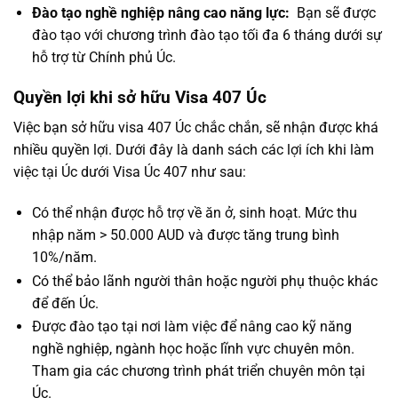
Đào tạo nghề nghiệp nâng cao năng lực:
Bạn sẽ được
đào tạo với chương trình đào tạo tối đa 6 tháng dưới sự
hỗ trợ từ Chính phủ Úc.
Quyền lợi khi sở hữu Visa 407 Úc
Việc bạn sở hữu visa 407 Úc chắc chắn, sẽ nhận được khá
nhiều quyền lợi. Dưới đây là danh sách các lợi ích khi làm
việc tại Úc dưới Visa Úc 407 như sau:
Có thể nhận được hỗ trợ về ăn ở, sinh hoạt. Mức thu
nhập năm > 50.000 AUD và được tăng trung bình
10%/năm.
Có thể bảo lãnh người thân hoặc người phụ thuộc khác
để đến Úc.
Được đào tạo tại nơi làm việc để nâng cao kỹ năng
nghề nghiệp, ngành học hoặc lĩnh vực chuyên môn.
Tham gia các chương trình phát triển chuyên môn tại
Úc.