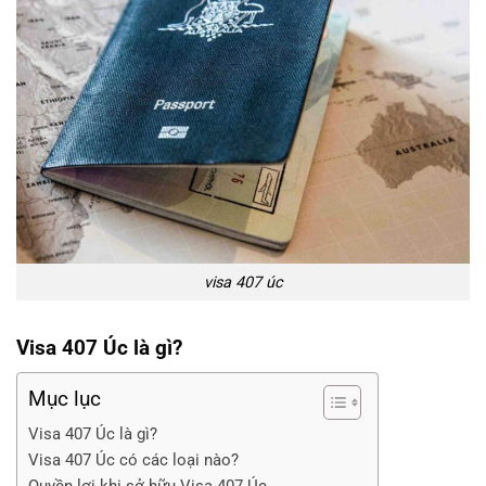
visa 407 úc
Visa 407 Úc là gì?
Mục lục
Visa 407 Úc là gì?
Visa 407 Úc có các loại nào?
Quyền lợi khi sở hữu Visa 407 Úc