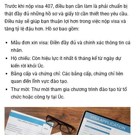
Trước khi nộp visa 407, điều bạn cần làm là phải chuẩn bị
thật đầy đủ những hồ sơ và giấy tờ cần thiết theo yêu cầu.
Điều này sẽ giúp bạn thuận lợi hơn trong việc nộp visa và
tăng tỷ lệ đậu hơn. Hồ sơ bao gồm:
Mẫu đơn xin visa: Điền đầy đủ và chính xác thông tin cá
nhân.
Hộ chiếu: Còn hiệu lực ít nhất 6 tháng kể từ ngày dự
kiến rời khỏi Úc.
Bằng cấp và chứng chỉ: Các bằng cấp, chứng chỉ liên
quan đến lĩnh vực đào tạo.
Thư mời: Thư mời tham gia chương trình đào tạo từ tổ
chức hoặc công ty tại Úc.