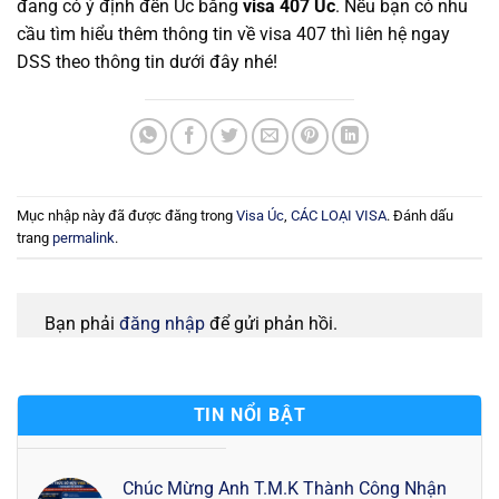
đang có ý định đến Úc bằng
visa 407 Úc
. Nếu bạn có nhu
cầu tìm hiểu thêm thông tin về visa 407 thì liên hệ ngay
DSS theo thông tin dưới đây nhé!
Mục nhập này đã được đăng trong
Visa Úc
,
CÁC LOẠI VISA
. Đánh dấu
trang
permalink
.
Bạn phải
đăng nhập
để gửi phản hồi.
TIN NỔI BẬT
Chúc Mừng Anh T.M.K Thành Công Nhận