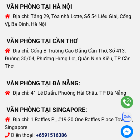
VĂN PHÒNG TẠI HÀ NỘI
Địa chỉ:
Tầng 29, Tòa nhà Lotte, Số 54 Liễu Giai, Cống
Vị, Ba Đình, Hà Nội
VĂN PHÒNG TẠI CẦN THƠ
Địa chỉ:
Cổng B Trường Cao Đẳng Cần Thơ, Số 413,
Đường 30/04, Phường Hưng Lợi, Quận Ninh Kiều, TP Cần
Thơ.
VĂN PHÒNG TẠI ĐÀ NẴNG:
Địa chỉ:
41 Lê Duẩn, Phường Hải Châu, TP Đà Nẵng
VĂN PHÒNG TẠI SINGAPORE:
Địa chỉ:
1 Raffles Pl, #19-20 One Raffles Place Tower 2,
Singapore
Điện thoại:
+6591516386