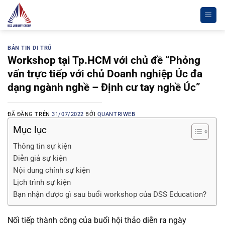
Chuyển
đến
nội
dung
BẢN TIN DI TRÚ
Workshop tại Tp.HCM với chủ đề “Phỏng
vấn trực tiếp với chủ Doanh nghiệp Úc đa
dạng ngành nghề – Định cư tay nghề Úc”
ĐÃ ĐĂNG TRÊN
31/07/2022
BỞI
QUANTRIWEB
Mục lục
Thông tin sự kiện
Diễn giả sự kiện
Nội dung chính sự kiện
Lịch trình sự kiện
Bạn nhận được gì sau buổi workshop của DSS Education?
Nối tiếp thành công của buổi hội thảo diễn ra ngày