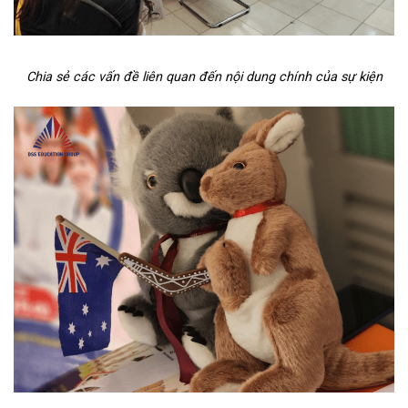
Chia sẻ các vấn đề liên quan đến nội dung chính của sự kiện