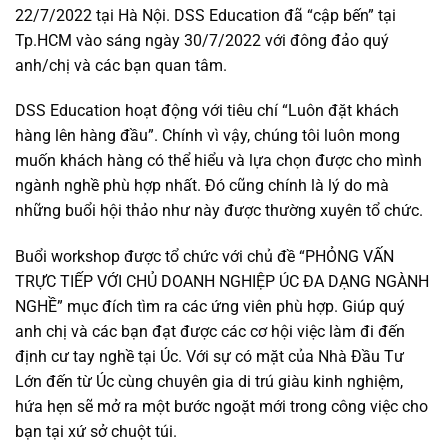
22/7/2022 tại Hà Nội. DSS Education đã “cập bến” tại
Tp.HCM vào sáng ngày 30/7/2022 với đông đảo quý
anh/chị và các bạn quan tâm.
DSS Education hoạt động với tiêu chí “Luôn đặt khách
hàng lên hàng đầu”. Chính vì vậy, chúng tôi luôn mong
muốn khách hàng có thể hiểu và lựa chọn được cho mình
ngành nghề phù hợp nhất. Đó cũng chính là lý do mà
những buổi hội thảo như này được thường xuyên tổ chức.
Buổi workshop được tổ chức với chủ đề “PHỎNG VẤN
TRỰC TIẾP VỚI CHỦ DOANH NGHIỆP ÚC ĐA DẠNG NGÀNH
NGHỀ” mục đích tìm ra các ứng viên phù hợp. Giúp quý
anh chị và các bạn đạt được các cơ hội việc làm đi đến
định cư tay nghề tại Úc. Với sự có mặt của Nhà Đầu Tư
Lớn đến từ Úc cùng chuyên gia di trú giàu kinh nghiệm,
hứa hẹn sẽ mở ra một bước ngoặt mới trong công việc cho
bạn tại xứ sở chuột túi.