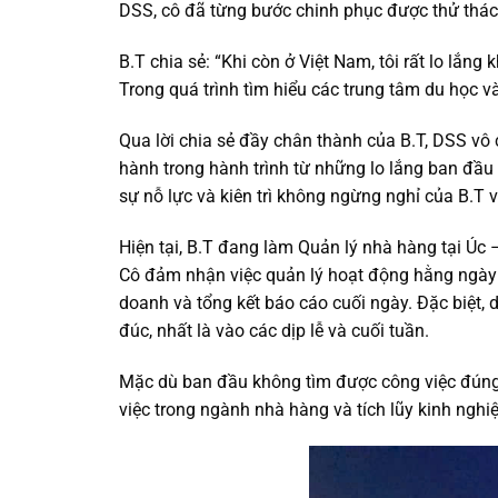
DSS, cô đã từng bước chinh phục được thử thác
B.T chia sẻ: “Khi còn ở Việt Nam, tôi rất lo lắng
Trong quá trình tìm hiểu các trung tâm du học v
Qua lời chia sẻ đầy chân thành của B.T, DSS vô
hành trong hành trình từ những lo lắng ban đầu
sự nỗ lực và kiên trì không ngừng nghỉ của B.T 
Hiện tại, B.T đang làm Quản lý nhà hàng tại Úc
Cô đảm nhận việc quản lý hoạt động hằng ngày c
doanh và tổng kết báo cáo cuối ngày. Đặc biệt,
đúc, nhất là vào các dịp lễ và cuối tuần.
Mặc dù ban đầu không tìm được công việc đúng 
việc trong ngành nhà hàng và tích lũy kinh nghi