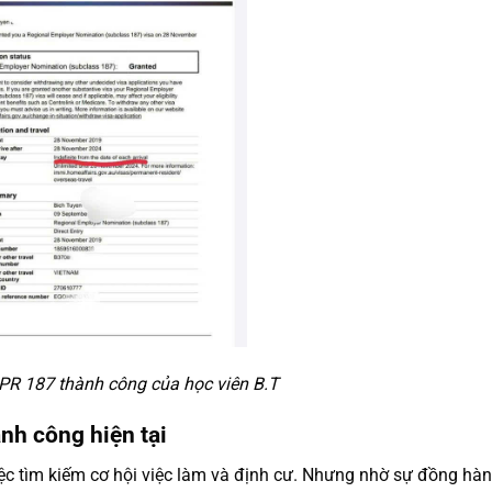
PR 187 thành công của học viên B.T
ành côn
g hiện tại
việc tìm kiếm cơ hội việc làm và định cư. Nhưng nhờ sự đồng hà