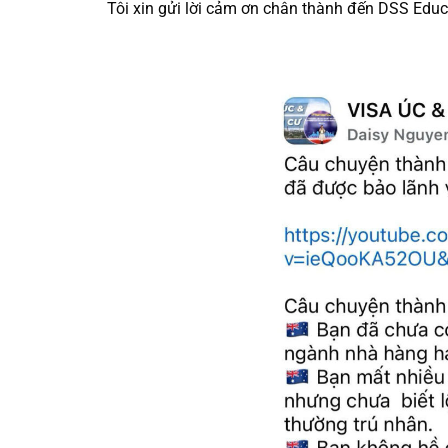
Tôi xin gửi lời cảm ơn chân thành đến DSS Educat