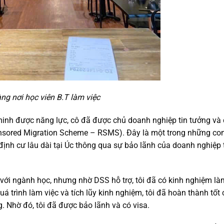
ng nơi học viên B.T làm việc
minh được năng lực, cô đã được chủ doanh nghiệp tin tưởng và 
onsored Migration Scheme – RSMS). Đây là một trong những co
ịnh cư lâu dài tại Úc thông qua sự bảo lãnh của doanh nghiệp 
với ngành học, nhưng nhờ DSS hỗ trợ, tôi đã có kinh nghiệm là
uá trình làm việc và tích lũy kinh nghiệm, tôi đã hoàn thành tốt
 Nhờ đó, tôi đã được bảo lãnh và có visa.