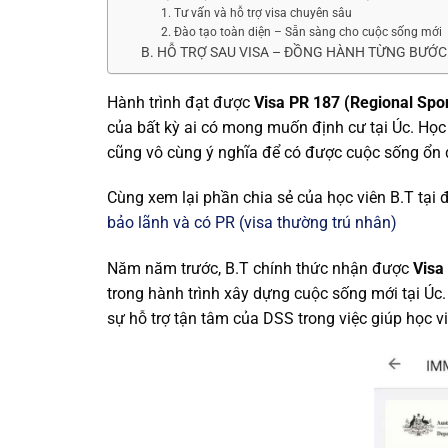
1. Tư vấn và hỗ trợ visa chuyên sâu
2. Đào tạo toàn diện – Sẵn sàng cho cuộc sống mới
B. HỖ TRỢ SAU VISA – ĐỒNG HÀNH TỪNG BƯỚ
Hành trình đạt được
Visa PR 187 (Regional Sp
của bất kỳ ai có mong muốn định cư tại Úc. Họ
cũng vô cùng ý nghĩa để có được cuộc sống ổn đị
Cùng xem lại phần chia sẻ của học viên B.T tại 
bảo lãnh và có PR (visa thường trú nhân)
Năm năm trước, B.T chính thức nhận được
Visa
trong hành trình xây dựng cuộc sống mới tại Úc
sự hỗ trợ tận tâm của DSS trong việc giúp học 