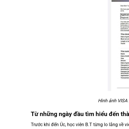
Hình ảnh VISA 
Từ những ngày đầu tìm hiểu đến th
Trước khi đến Úc, học viên B.T từng lo lắng về 