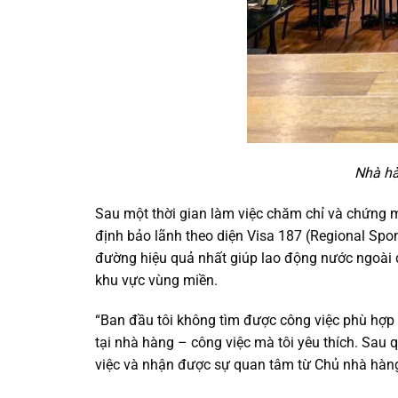
Nhà hà
Sau một thời gian làm việc chăm chỉ và chứng 
định bảo lãnh theo diện Visa 187 (Regional Sp
đường hiệu quả nhất giúp lao động nước ngoài đ
khu vực vùng miền.
“Ban đầu tôi không tìm được công việc phù hợp 
tại nhà hàng – công việc mà tôi yêu thích. Sau q
việc và nhận được sự quan tâm từ Chủ nhà hàng.