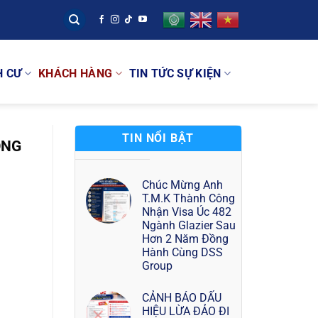
H CƯ
KHÁCH HÀNG
TIN TỨC SỰ KIỆN
TIN NỔI BẬT
ỘNG
Chúc Mừng Anh
T.M.K Thành Công
Nhận Visa Úc 482
Ngành Glazier Sau
Hơn 2 Năm Đồng
Hành Cùng DSS
Group
CẢNH BÁO DẤU
HIỆU LỪA ĐẢO ĐI