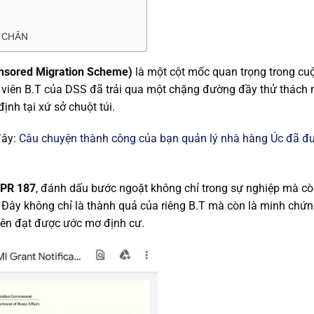
C CHÂN
onsored Migration Scheme)
là một cột mốc quan trọng trong cu
c viên B.T của DSS đã trải qua một chặng đường đầy thử thách
nh tại xứ sở chuột túi.
đây:
Câu chuyện thành công của bạn quản lý nhà hàng Úc đã đ
 PR 187
, đánh dấu bước ngoặt không chỉ trong sự nghiệp mà c
. Đây không chỉ là thành quả của riêng B.T mà còn là minh chứ
viên đạt được ước mơ định cư.