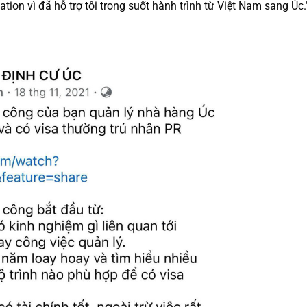
ion vì đã hỗ trợ tôi trong suốt hành trình từ Việt Nam sang Úc.