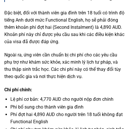
Đặc biệt, đối với thành viên gia đình trên 18 tuổi có trình độ
tiếng Anh dưới mức Functional English, họ sẽ phải đóng
thêm khoản phí đợt hai (Second Instalment) là 4,890 AUD.
Khoản phí này chỉ được yêu cầu sau khi các điều kiện khác
của visa đã được đáp ứng.
Ngoài ra, ứng viên cần chuẩn bị chi phí cho các yêu cầu
phụ trợ như khám sức khỏe, xác minh lý lịch tư pháp, và
thu thập sinh trắc học. Các chi phí này có thể thay đổi tùy
theo quốc gia và nơi thực hiện dịch vụ.
Chi phí chính:
Lệ phí cơ bản: 4,770 AUD cho người nộp đơn chính
Phí bổ sung cho thành viên gia đình
Phí đợt hai 4,890 AUD cho người trên 18 tuổi không đạt
Functional English