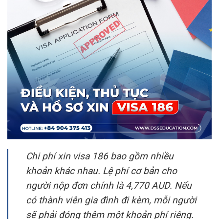
Chi phí xin visa 186 bao gồm nhiều
khoản khác nhau. Lệ phí cơ bản cho
người nộp đơn chính là 4,770 AUD. Nếu
có thành viên gia đình đi kèm, mỗi người
sẽ phải đóng thêm một khoản phí riêng.