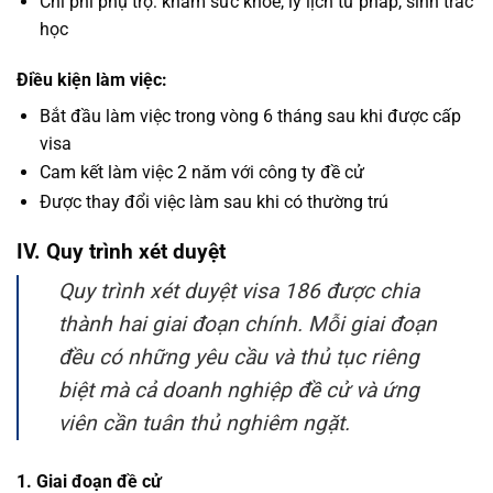
Chi phí phụ trợ: khám sức khỏe, lý lịch tư pháp, sinh trắc
học
Điều kiện làm việc:
Bắt đầu làm việc trong vòng 6 tháng sau khi được cấp
visa
Cam kết làm việc 2 năm với công ty đề cử
Được thay đổi việc làm sau khi có thường trú
IV. Quy trình xét duyệt
Quy trình xét duyệt visa 186 được chia
thành hai giai đoạn chính. Mỗi giai đoạn
đều có những yêu cầu và thủ tục riêng
biệt mà cả doanh nghiệp đề cử và ứng
viên cần tuân thủ nghiêm ngặt.
1. Giai đoạn đề cử