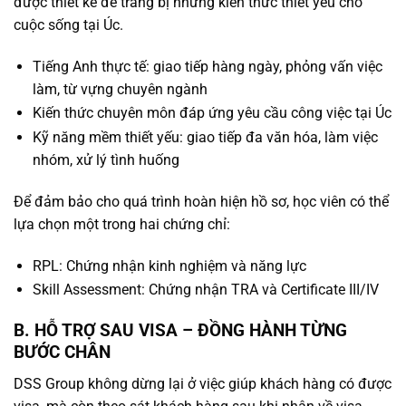
được thiết kế để trang bị những kiến thức thiết yếu cho
cuộc sống tại Úc.
Tiếng Anh thực tế: giao tiếp hàng ngày, phỏng vấn việc
làm, từ vựng chuyên ngành
Kiến thức chuyên môn đáp ứng yêu cầu công việc tại Úc
Kỹ năng mềm thiết yếu: giao tiếp đa văn hóa, làm việc
nhóm, xử lý tình huống
Để đảm bảo cho quá trình hoàn hiện hồ sơ, học viên có thể
lựa chọn một trong hai chứng chỉ:
RPL: Chứng nhận kinh nghiệm và năng lực
Skill Assessment: Chứng nhận TRA và Certificate III/IV
B. HỖ TRỢ SAU VISA – ĐỒNG HÀNH TỪNG
BƯỚC CHÂN
DSS Group không dừng lại ở việc giúp khách hàng có được