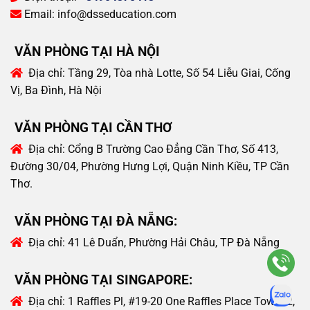
Email:
info@dsseducation.com
VĂN PHÒNG TẠI HÀ NỘI
Địa chỉ:
Tầng 29, Tòa nhà Lotte, Số 54 Liễu Giai, Cống
Vị, Ba Đình, Hà Nội
VĂN PHÒNG TẠI CẦN THƠ
Địa chỉ:
Cổng B Trường Cao Đẳng Cần Thơ, Số 413,
Đường 30/04, Phường Hưng Lợi, Quận Ninh Kiều, TP Cần
Thơ.
VĂN PHÒNG TẠI ĐÀ NẴNG:
Địa chỉ:
41 Lê Duẩn, Phường Hải Châu, TP Đà Nẵng
VĂN PHÒNG TẠI SINGAPORE:
Địa chỉ:
1 Raffles Pl, #19-20 One Raffles Place Tower 2,