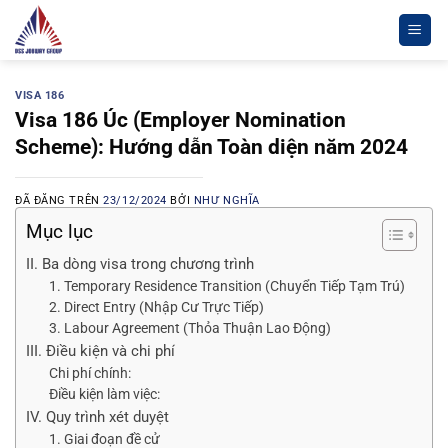
Chuyển
đến
nội
dung
VISA 186
Visa 186 Úc (Employer Nomination
Scheme): Hướng dẫn Toàn diện năm 2024
ĐÃ ĐĂNG TRÊN
23/12/2024
BỞI
NHƯ NGHĨA
Mục lục
II. Ba dòng visa trong chương trình
1. Temporary Residence Transition (Chuyển Tiếp Tạm Trú)
2. Direct Entry (Nhập Cư Trực Tiếp)
3. Labour Agreement (Thỏa Thuận Lao Động)
III. Điều kiện và chi phí
Chi phí chính:
Điều kiện làm việc:
IV. Quy trình xét duyệt
1. Giai đoạn đề cử