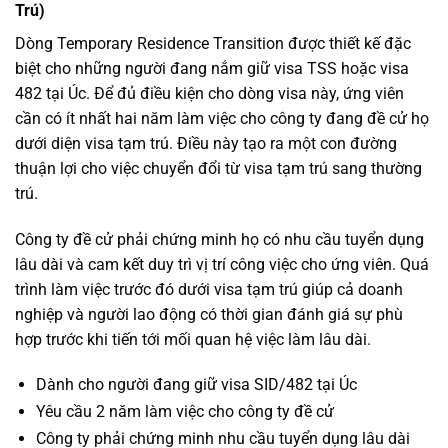
Trú)
Dòng Temporary Residence Transition được thiết kế đặc
biệt cho những người đang nắm giữ visa TSS hoặc visa
482 tại Úc. Để đủ điều kiện cho dòng visa này, ứng viên
cần có ít nhất hai năm làm việc cho công ty đang đề cử họ
dưới diện visa tạm trú. Điều này tạo ra một con đường
thuận lợi cho việc chuyển đổi từ visa tạm trú sang thường
trú.
Công ty đề cử phải chứng minh họ có nhu cầu tuyển dụng
lâu dài và cam kết duy trì vị trí công việc cho ứng viên. Quá
trình làm việc trước đó dưới visa tạm trú giúp cả doanh
nghiệp và người lao động có thời gian đánh giá sự phù
hợp trước khi tiến tới mối quan hệ việc làm lâu dài.
Dành cho người đang giữ visa SID/482 tại Úc
Yêu cầu 2 năm làm việc cho công ty đề cử
Công ty phải chứng minh nhu cầu tuyển dụng lâu dài