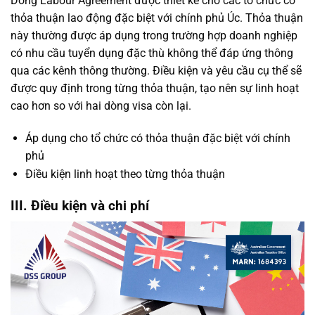
Dòng Labour Agreement được thiết kế cho các tổ chức có
thỏa thuận lao động đặc biệt với chính phủ Úc. Thỏa thuận
này thường được áp dụng trong trường hợp doanh nghiệp
có nhu cầu tuyển dụng đặc thù không thể đáp ứng thông
qua các kênh thông thường. Điều kiện và yêu cầu cụ thể sẽ
được quy định trong từng thỏa thuận, tạo nên sự linh hoạt
cao hơn so với hai dòng visa còn lại.
Áp dụng cho tổ chức có thỏa thuận đặc biệt với chính
phủ
Điều kiện linh hoạt theo từng thỏa thuận
III. Điều kiện và chi phí