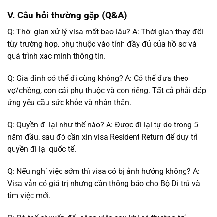
V. Câu hỏi thường gặp (Q&A)
Q: Thời gian xử lý visa mất bao lâu?
A: Thời gian thay đổi
tùy trường hợp, phụ thuộc vào tính đầy đủ của hồ sơ và
quá trình xác minh thông tin.
Q: Gia đình có thể đi cùng không?
A: Có thể đưa theo
vợ/chồng, con cái phụ thuộc và con riêng. Tất cả phải đáp
ứng yêu cầu sức khỏe và nhân thân.
Q: Quyền đi lại như thế nào?
A: Được đi lại tự do trong 5
năm đầu, sau đó cần xin visa Resident Return để duy trì
quyền đi lại quốc tế.
Q: Nếu nghỉ việc sớm thì visa có bị ảnh hưởng không?
A:
Visa vẫn có giá trị nhưng cần thông báo cho Bộ Di trú và
tìm việc mới.