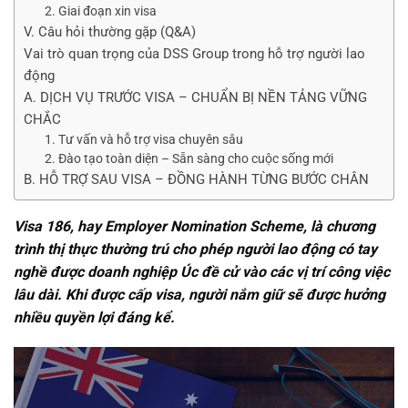
2. Giai đoạn xin visa
V. Câu hỏi thường gặp (Q&A)
Vai trò quan trọng của DSS Group trong hỗ trợ người lao
động
A. DỊCH VỤ TRƯỚC VISA – CHUẨN BỊ NỀN TẢNG VỮNG
CHẮC
1. Tư vấn và hỗ trợ visa chuyên sâu
2. Đào tạo toàn diện – Sẵn sàng cho cuộc sống mới
B. HỖ TRỢ SAU VISA – ĐỒNG HÀNH TỪNG BƯỚC CHÂN
Visa 186, hay Employer Nomination Scheme, là chương
trình thị thực thường trú cho phép người lao động có tay
nghề được doanh nghiệp Úc đề cử vào các vị trí công việc
lâu dài. Khi được cấp visa, người nắm giữ sẽ được hưởng
nhiều quyền lợi đáng kể.