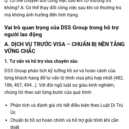
Q: Có thể chuyển đổi công việc sau khi có thường trú
không?
A: Có thể thay đổi công việc sau khi có thường trú
mà không ảnh hưởng đến tình trạng
Vai trò quan trọng của DSS Group trong hỗ trợ
người lao động
A. DỊCH VỤ TRƯỚC VISA – CHUẨN BỊ NỀN TẢNG
VỮNG CHẮC
1. Tư vấn và hỗ trợ visa chuyên sâu
DSS Group phân tích kỹ lưỡng hồ sơ và hoàn cảnh của
từng khách hàng để tư vấn lộ trình visa phù hợp nhất (482,
186, 407, 494…). Với đội ngũ luật sư giàu kinh nghiệm,
chúng tôi theo sát từng bước của quá trình:
Phân tích và đánh giá chi tiết điều kiện theo Luật Di Trú
Úc
Chuẩn bị hồ sơ hoàn chỉnh và hỗ trợ giải trình khi cần
thiết