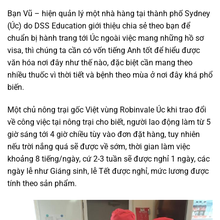
Bạn Vũ – hiện quản lý một nhà hàng tại thành phố Sydney
(Úc) do DSS Education giới thiệu chia sẻ theo bạn để
chuẩn bị hành trang tới Úc ngoài việc mang những hồ sơ
visa, thì chúng ta cần có vốn tiếng Anh tốt để hiểu được
văn hóa nơi đây như thế nào, đặc biệt cần mang theo
nhiều thuốc vì thời tiết và bệnh theo mùa ở nơi đây khá phổ
biến.
Một chủ nông trại gốc Việt vùng Robinvale Úc khi trao đổi
về công việc tại nông trại cho biết, người lao động làm từ 5
giờ sáng tới 4 giờ chiều tùy vào đơn đặt hàng, tuy nhiên
nếu trời nắng quá sẽ được về sớm, thời gian làm việc
khoảng 8 tiếng/ngày, cứ 2-3 tuần sẽ được nghỉ 1 ngày, các
ngày lễ như Giáng sinh, lễ Tết được nghỉ, mức lương được
tính theo sản phẩm.