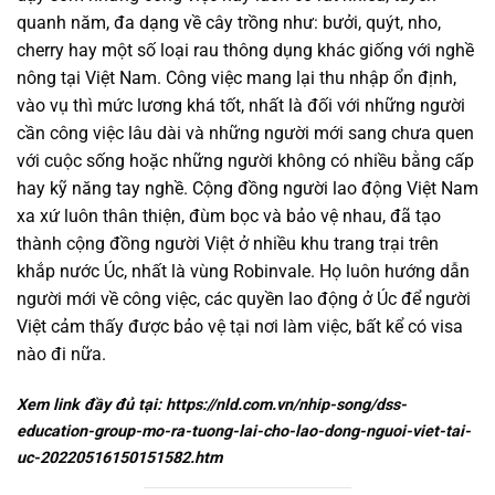
quanh năm, đa dạng về cây trồng như: bưởi, quýt, nho,
cherry hay một số loại rau thông dụng khác giống với nghề
nông tại Việt Nam. Công việc mang lại thu nhập ổn định,
vào vụ thì mức lương khá tốt, nhất là đối với những người
cần công việc lâu dài và những người mới sang chưa quen
với cuộc sống hoặc những người không có nhiều bằng cấp
hay kỹ năng tay nghề. Cộng đồng người lao động Việt Nam
xa xứ luôn thân thiện, đùm bọc và bảo vệ nhau, đã tạo
thành cộng đồng người Việt ở nhiều khu trang trại trên
khắp nước Úc, nhất là vùng Robinvale. Họ luôn hướng dẫn
người mới về công việc, các quyền lao động ở Úc để người
Việt cảm thấy được bảo vệ tại nơi làm việc, bất kể có visa
nào đi nữa.
Xem link đầy đủ tại:
https://nld.com.vn/nhip-song/dss-
education-group-mo-ra-tuong-lai-cho-lao-dong-nguoi-viet-tai-
uc-20220516150151582.htm