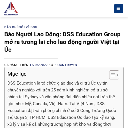
Chuyển
đến
nội
dung
BÁO CHÍ NÓI VỀ DSS
Báo Người Lao Động: DSS Education Group
mở ra tương lai cho lao động người Việt tại
Úc
ĐÃ ĐĂNG TRÊN
17/05/2022
BỞI
QUANTRIWEB
Mục lục
DSS Education là tổ chức giáo dục và di trú Úc uy tín
chuyên nghiệp với trên 25 năm kinh nghiệm có trụ sở
chính tại Sydney và văn phòng đại diện nhiều nơi trên thế
giới như: Mỹ, Canada, Việt Nam. Tại Việt Nam, DSS
Education đặt văn phòng chính ở số 3 Công Trường Quốc
Tế, Quận 3, TP HCM. DSS Education Úc đào tạo kỹ năng,
xử lý visa kể cả những trường hợp rất khó và đồng thời