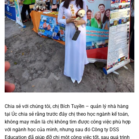
Chia sẻ với chúng tôi, chị Bích Tuyền – quản lý nhà hàng
tại Úc chia sẻ rằng trước đây chị theo học ngành kế toán,
không may mắn là chị không tìm được công việc phù hợp
với ngành học của mình, nhưng sau đó Công ty DSS
Education đã giúp đỡ chị một công việc tốt, sau quá trình