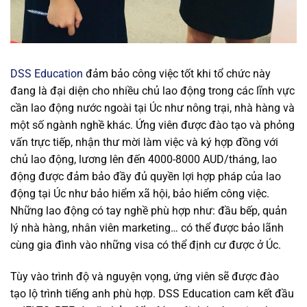
DSS Education
đảm bảo công việc tốt khi tổ chức này
đang là đại diện cho nhiều chủ lao động trong các lĩnh vực
cần lao động nước ngoài tại Úc như nông trại, nhà hàng và
một số ngành nghề khác. Ứng viên được đào tạo và phỏng
vấn trực tiếp, nhận thư mời làm việc và ký hợp đồng với
chủ lao động, lương lên đến 4000-8000 AUD/tháng, lao
động được đảm bảo đầy đủ quyền lợi hợp pháp của lao
động tại Úc như bảo hiểm xã hội, bảo hiểm công việc.
Những lao động có tay nghề phù hợp như: đầu bếp, quản
lý nhà hàng, nhân viên marketing… có thể được bảo lãnh
cùng gia đình vào những visa có thể định cư được ở Úc.
Tùy vào trình độ và nguyện vọng, ứng viên sẽ được đào
tạo lộ trình tiếng anh phù hợp. DSS Education cam kết đầu