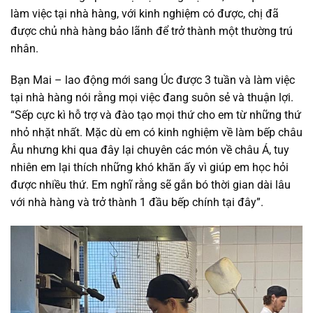
làm việc tại nhà hàng, với kinh nghiệm có được, chị đã
được chủ nhà hàng bảo lãnh để trở thành một thường trú
nhân.
Bạn Mai – lao động mới sang Úc được 3 tuần và làm việc
tại nhà hàng nói rằng mọi việc đang suôn sẻ và thuận lợi.
“Sếp cực kì hỗ trợ và đào tạo mọi thứ cho em từ những thứ
nhỏ nhặt nhất. Mặc dù em có kinh nghiệm về làm bếp châu
Âu nhưng khi qua đây lại chuyên các món về châu Á, tuy
nhiên em lại thích những khó khăn ấy vì giúp em học hỏi
được nhiều thứ. Em nghĩ rằng sẽ gắn bó thời gian dài lâu
với nhà hàng và trở thành 1 đầu bếp chính tại đây”.