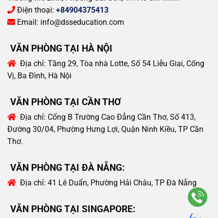
Điện thoại:
+84904375413
Email:
info@dsseducation.com
VĂN PHÒNG TẠI HÀ NỘI
Địa chỉ:
Tầng 29, Tòa nhà Lotte, Số 54 Liễu Giai, Cống
Vị, Ba Đình, Hà Nội
VĂN PHÒNG TẠI CẦN THƠ
Địa chỉ:
Cổng B Trường Cao Đẳng Cần Thơ, Số 413,
Đường 30/04, Phường Hưng Lợi, Quận Ninh Kiều, TP Cần
Thơ.
VĂN PHÒNG TẠI ĐÀ NẴNG:
Địa chỉ:
41 Lê Duẩn, Phường Hải Châu, TP Đà Nẵng
VĂN PHÒNG TẠI SINGAPORE: