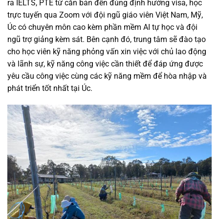
ra IELTS, PTE từ căn bản đến đúng định hướng visa, học
trực tuyến qua Zoom với đội ngũ giáo viên Việt Nam, Mỹ,
Úc có chuyên môn cao kèm phần mềm AI tự học và đội
ngũ trợ giảng kèm sát. Bên cạnh đó, trung tâm sẽ đào tạo
cho học viên kỹ năng phỏng vấn xin việc với chủ lao động
và lãnh sự, kỹ năng công việc cần thiết để đáp ứng được
yêu cầu công việc cùng các kỹ năng mềm để hòa nhập và
phát triển tốt nhất tại Úc.