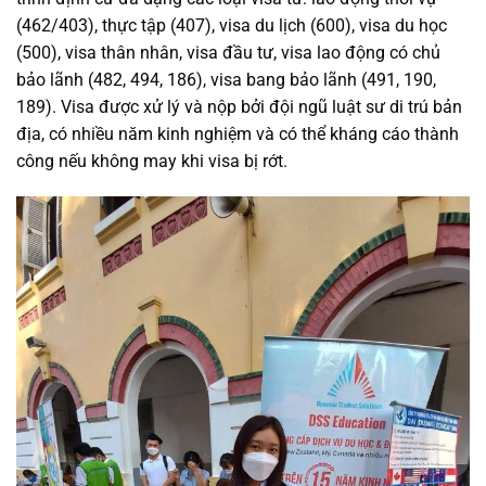
(462/403), thực tập (407), visa du lịch (600), visa du học
(500), visa thân nhân, visa đầu tư, visa lao động có chủ
bảo lãnh (482, 494, 186), visa bang bảo lãnh (491, 190,
189). Visa được xử lý và nộp bởi đội ngũ luật sư di trú bản
địa, có nhiều năm kinh nghiệm và có thể kháng cáo thành
công nếu không may khi visa bị rớt.