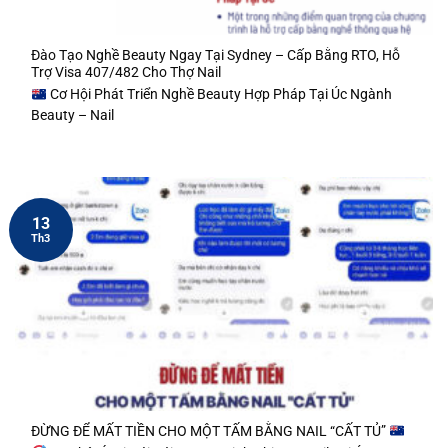
Đào Tạo Nghề Beauty Ngay Tại Sydney – Cấp Bằng RTO, Hỗ
Trợ Visa 407/482 Cho Thợ Nail
Cơ Hội Phát Triển Nghề Beauty Hợp Pháp Tại Úc Ngành
Beauty – Nail
13
Th3
ĐỪNG ĐỂ MẤT TIỀN CHO MỘT TẤM BẰNG NAIL “CẤT TỦ”