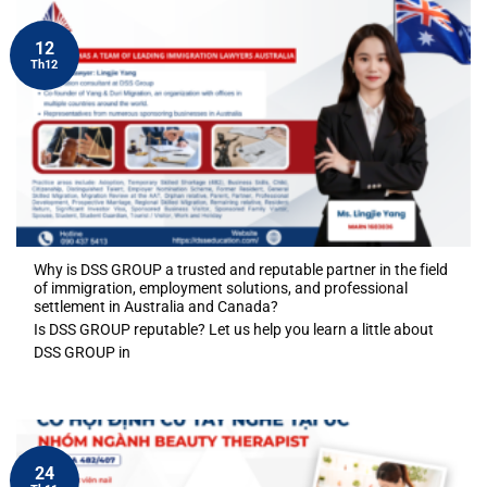
12
Th12
Why is DSS GROUP a trusted and reputable partner in the field
of immigration, employment solutions, and professional
settlement in Australia and Canada?
Is DSS GROUP reputable? Let us help you learn a little about
DSS GROUP in
24