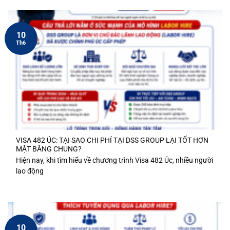
10
Th6
VISA 482 ÚC: TẠI SAO CHI PHÍ TẠI DSS GROUP LẠI TỐT HƠN
MẶT BẰNG CHUNG?
Hiện nay, khi tìm hiểu về chương trình Visa 482 Úc, nhiều người
lao động
10