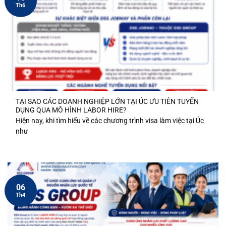
Th6
TẠI SAO CÁC DOANH NGHIỆP LỚN TẠI ÚC ƯU TIÊN TUYỂN
DỤNG QUA MÔ HÌNH LABOR HIRE?
Hiện nay, khi tìm hiểu về các chương trình visa làm việc tại Úc
như
06
Th4