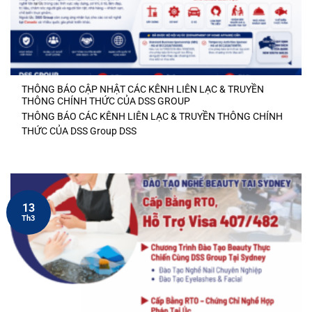
THÔNG BÁO CẬP NHẬT CÁC KÊNH LIÊN LẠC & TRUYỀN
THÔNG CHÍNH THỨC CỦA DSS GROUP
THÔNG BÁO CÁC KÊNH LIÊN LẠC & TRUYỀN THÔNG CHÍNH
THỨC CỦA DSS Group DSS
13
Th3