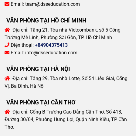
Email:
team@dsseducation.com
VĂN PHÒNG TẠI HỒ CHÍ MINH
Địa chỉ:
Tầng 21, Tòa nhà Vietcombank, số 5 Công
Trường Mê Linh, Phường Sài Gòn, TP. Hồ Chí Minh
Điện thoại:
+84904375413
Email:
info@dsseducation.com
VĂN PHÒNG TẠI HÀ NỘI
Địa chỉ:
Tầng 29, Tòa nhà Lotte, Số 54 Liễu Giai, Cống
Vị, Ba Đình, Hà Nội
VĂN PHÒNG TẠI CẦN THƠ
Địa chỉ:
Cổng B Trường Cao Đẳng Cần Thơ, Số 413,
Đường 30/04, Phường Hưng Lợi, Quận Ninh Kiều, TP Cần
Thơ.