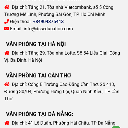
Địa chỉ:
Tầng 21, Tòa nhà Vietcombank, số 5 Công
Trường Mê Linh, Phường Sài Gòn, TP. Hồ Chí Minh
Điện thoại:
+84904375413
Email:
info@dsseducation.com
VĂN PHÒNG TẠI HÀ NỘI
Địa chỉ:
Tầng 29, Tòa nhà Lotte, Số 54 Liễu Giai, Cống
Vị, Ba Đình, Hà Nội
VĂN PHÒNG TẠI CẦN THƠ
Địa chỉ:
Cổng B Trường Cao Đẳng Cần Thơ, Số 413,
Đường 30/04, Phường Hưng Lợi, Quận Ninh Kiều, TP Cần
Thơ.
VĂN PHÒNG TẠI ĐÀ NẴNG:
Địa chỉ:
41 Lê Duẩn, Phường Hải Châu, TP Đà Nẵng