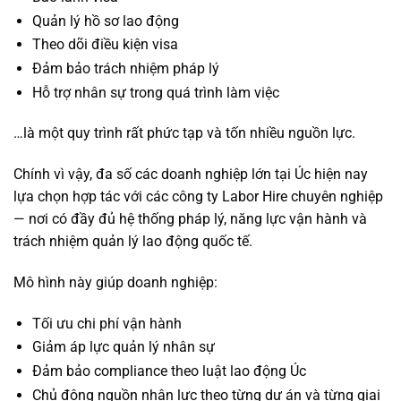
Quản lý hồ sơ lao động
Theo dõi điều kiện visa
Đảm bảo trách nhiệm pháp lý
Hỗ trợ nhân sự trong quá trình làm việc
…là một quy trình rất phức tạp và tốn nhiều nguồn lực.
Chính vì vậy, đa số các doanh nghiệp lớn tại Úc hiện nay
lựa chọn hợp tác với các công ty Labor Hire chuyên nghiệp
— nơi có đầy đủ hệ thống pháp lý, năng lực vận hành và
trách nhiệm quản lý lao động quốc tế.
Mô hình này giúp doanh nghiệp:
Tối ưu chi phí vận hành
Giảm áp lực quản lý nhân sự
Đảm bảo compliance theo luật lao động Úc
Chủ động nguồn nhân lực theo từng dự án và từng giai