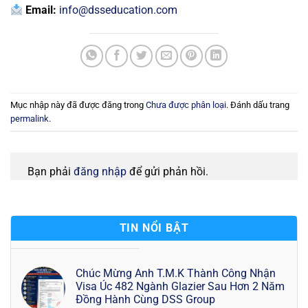
Email:
info@dsseducation.com
Mục nhập này đã được đăng trong
Chưa được phân loại
. Đánh dấu trang
permalink
.
Bạn phải
đăng nhập
để gửi phản hồi.
TIN NỔI BẬT
Chúc Mừng Anh T.M.K Thành Công Nhận
Visa Úc 482 Ngành Glazier Sau Hơn 2 Năm
Đồng Hành Cùng DSS Group