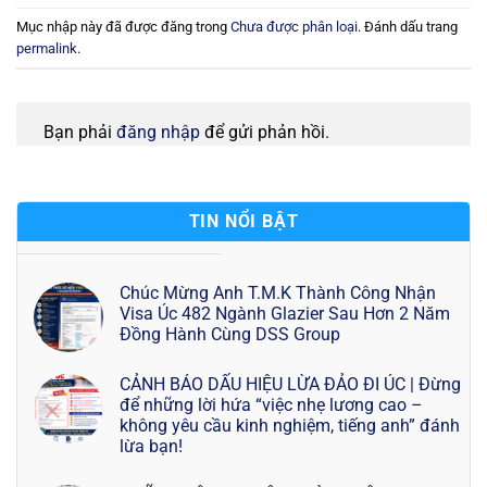
Mục nhập này đã được đăng trong
Chưa được phân loại
. Đánh dấu trang
permalink
.
Bạn phải
đăng nhập
để gửi phản hồi.
TIN NỔI BẬT
Chúc Mừng Anh T.M.K Thành Công Nhận
Visa Úc 482 Ngành Glazier Sau Hơn 2 Năm
Đồng Hành Cùng DSS Group
CẢNH BÁO DẤU HIỆU LỪA ĐẢO ĐI ÚC | Đừng
để những lời hứa “việc nhẹ lương cao –
không yêu cầu kinh nghiệm, tiếng anh” đánh
lừa bạn!