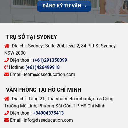
ĐĂNG KÝ TƯ VẤN
TRỤ SỞ TẠI SYDNEY
Địa chỉ:
Sydney: Suite 204, level 2, 84 Pitt St Sydney
NSW 2000
Điện thoại:
(+61)291350099
Hotline:
(+61)426499918
Email:
team@dsseducation.com
VĂN PHÒNG TẠI HỒ CHÍ MINH
Địa chỉ:
Tầng 21, Tòa nhà Vietcombank, số 5 Công
Trường Mê Linh, Phường Sài Gòn, TP. Hồ Chí Minh
Điện thoại:
+84904375413
Email:
info@dsseducation.com