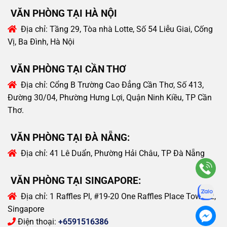
VĂN PHÒNG TẠI HÀ NỘI
Địa chỉ:
Tầng 29, Tòa nhà Lotte, Số 54 Liễu Giai, Cống
Vị, Ba Đình, Hà Nội
VĂN PHÒNG TẠI CẦN THƠ
Địa chỉ:
Cổng B Trường Cao Đẳng Cần Thơ, Số 413,
Đường 30/04, Phường Hưng Lợi, Quận Ninh Kiều, TP Cần
Thơ.
VĂN PHÒNG TẠI ĐÀ NẴNG:
Địa chỉ:
41 Lê Duẩn, Phường Hải Châu, TP Đà Nẵng
VĂN PHÒNG TẠI SINGAPORE:
Địa chỉ:
1 Raffles Pl, #19-20 One Raffles Place Tower 2,
Singapore
Điện thoại:
+6591516386