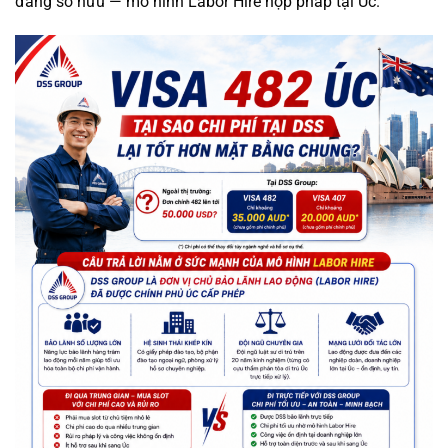
đang sở hữu — mô hình Labor Hire hợp pháp tại Úc.