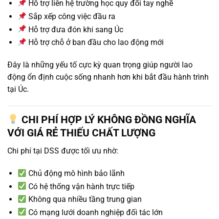
Hỗ trợ liên hệ trường học quy đổi tay nghề
Sắp xếp công việc đầu ra
Hỗ trợ đưa đón khi sang Úc
Hỗ trợ chỗ ở ban đầu cho lao động mới
Đây là những yếu tố cực kỳ quan trọng giúp người lao
động ổn định cuộc sống nhanh hơn khi bắt đầu hành trình
tại Úc.
CHI PHÍ HỢP LÝ KHÔNG ĐỒNG NGHĨA
VỚI GIÁ RẺ THIẾU CHẤT LƯỢNG
Chi phí tại DSS được tối ưu nhờ:
Chủ động mô hình bảo lãnh
Có hệ thống vận hành trực tiếp
Không qua nhiều tầng trung gian
Có mạng lưới doanh nghiệp đối tác lớn