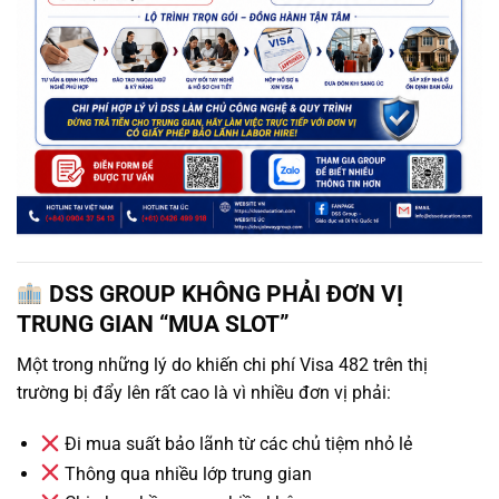
DSS GROUP KHÔNG PHẢI ĐƠN VỊ
TRUNG GIAN “MUA SLOT”
Một trong những lý do khiến chi phí Visa 482 trên thị
trường bị đẩy lên rất cao là vì nhiều đơn vị phải:
Đi mua suất bảo lãnh từ các chủ tiệm nhỏ lẻ
Thông qua nhiều lớp trung gian