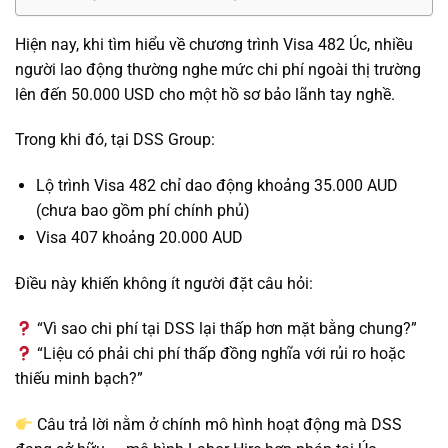
Hiện nay, khi tìm hiểu về chương trình Visa 482 Úc, nhiều
người lao động thường nghe mức chi phí ngoài thị trường
lên đến 50.000 USD cho một hồ sơ bảo lãnh tay nghề.
Trong khi đó, tại DSS Group:
Lộ trình Visa 482 chỉ dao động khoảng 35.000 AUD
(chưa bao gồm phí chính phủ)
Visa 407 khoảng 20.000 AUD
Điều này khiến không ít người đặt câu hỏi:
“Vì sao chi phí tại DSS lại thấp hơn mặt bằng chung?”
“Liệu có phải chi phí thấp đồng nghĩa với rủi ro hoặc
thiếu minh bạch?”
Câu trả lời nằm ở chính mô hình hoạt động mà DSS