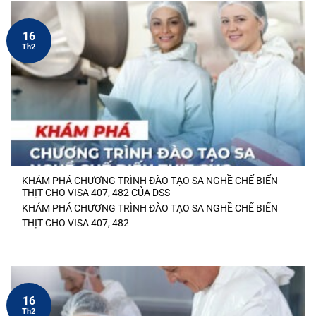
16
Th2
KHÁM PHÁ CHƯƠNG TRÌNH ĐÀO TẠO SA NGHỀ CHẾ BIẾN
THỊT CHO VISA 407, 482 CỦA DSS
KHÁM PHÁ CHƯƠNG TRÌNH ĐÀO TẠO SA NGHỀ CHẾ BIẾN
THỊT CHO VISA 407, 482
16
Th2