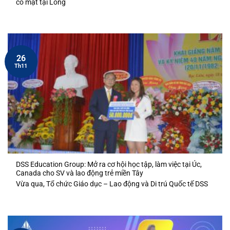
có mặt tại Long
26
Th11
DSS Education Group: Mở ra cơ hội học tập, làm việc tại Úc,
Canada cho SV và lao động trẻ miền Tây
Vừa qua, Tổ chức Giáo dục – Lao động và Di trú Quốc tế DSS