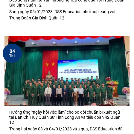
Gia Định Quận 12
Sáng ngày 05/01/2023, DSS Education phối hợp cùng với
Trung Đoàn Gia Định Quận 12
04
Th1
Hưởng ứng “ngày hội việc làm” cho bộ đội chuẩn bị xuất ngũ
tại Ban Chỉ Huy Quân Sự Tỉnh Long An và tiểu đoàn 42 Quận
12
Trong hai ngày 03 và 04/01/2023 vừa qua, DSS Education đã