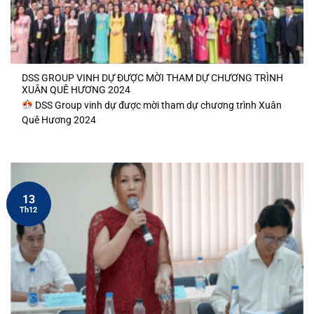
DSS GROUP VINH DỰ ĐƯỢC MỜI THAM DỰ CHƯƠNG TRÌNH
XUÂN QUÊ HƯƠNG 2024
DSS Group vinh dự được mời tham dự chương trình Xuân
Quê Hương 2024
13
Th12