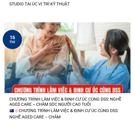
STUDIO TẠI ÚC VỊ TRÍ KỸ THUẬT
16
Th2
CHƯƠNG TRÌNH LÀM VIỆC & ĐỊNH CƯ ÚC CÙNG DSS: NGHỀ
AGED CARE – CHĂM SÓC NGƯỜI CAO TUỔI
CHƯƠNG TRÌNH LÀM VIỆC & ĐỊNH CƯ ÚC CÙNG DSS:
NGHỀ AGED CARE – CHĂM