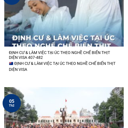
ĐỊNH CƯ & LÀM VIỆC TẠI ÚC THEO NGHỀ CHẾ BIẾN THỊT
DIỆN VISA 407-482
ĐỊNH CƯ & LÀM VIỆC TẠI ÚC THEO NGHỀ CHẾ BIẾN THỊT
DIỆN VISA
05
Th2