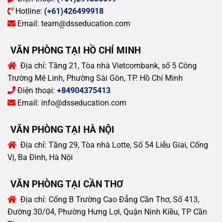
Hotline:
(+61)426499918
Email:
team@dsseducation.com
VĂN PHÒNG TẠI HỒ CHÍ MINH
Địa chỉ:
Tầng 21, Tòa nhà Vietcombank, số 5 Công
Trường Mê Linh, Phường Sài Gòn, TP. Hồ Chí Minh
Điện thoại:
+84904375413
Email:
info@dsseducation.com
VĂN PHÒNG TẠI HÀ NỘI
Địa chỉ:
Tầng 29, Tòa nhà Lotte, Số 54 Liễu Giai, Cống
Vị, Ba Đình, Hà Nội
VĂN PHÒNG TẠI CẦN THƠ
Địa chỉ:
Cổng B Trường Cao Đẳng Cần Thơ, Số 413,
Đường 30/04, Phường Hưng Lợi, Quận Ninh Kiều, TP Cần