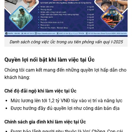
Danh sách công việc Úc trong ưu tiên phỏng vấn quý I-2025
Quyền lợi nổi bật khi làm việc tại Úc
Chúng tôi cam kết mang đến những quyền lợi hấp dẫn cho
khách hàng:
Chế độ đãi ngộ khi làm việc tại Úc
Mức lương lên tới 1,2 tỷ VNĐ tùy vào vị trí và năng lực
Được hưởng đầy đủ quyền lợi như công dân bản địa
Chính sách gia đình khi làm việc tại Úc
Được bảo lãnh người phụ thuộc là Vợ/ Chồng, Con cái