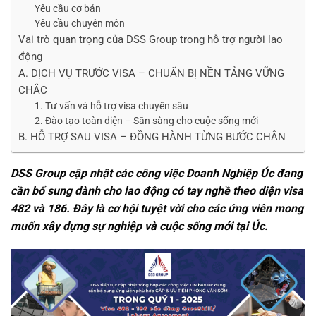
Yêu cầu cơ bản
Yêu cầu chuyên môn
Vai trò quan trọng của DSS Group trong hỗ trợ người lao
động
A. DỊCH VỤ TRƯỚC VISA – CHUẨN BỊ NỀN TẢNG VỮNG
CHẮC
1. Tư vấn và hỗ trợ visa chuyên sâu
2. Đào tạo toàn diện – Sẵn sàng cho cuộc sống mới
B. HỖ TRỢ SAU VISA – ĐỒNG HÀNH TỪNG BƯỚC CHÂN
DSS Group cập nhật các công việc Doanh Nghiệp Úc đang
cần bổ sung dành cho lao động có tay nghề theo diện visa
482 và 186. Đây là cơ hội tuyệt vời cho các ứng viên mong
muốn xây dựng sự nghiệp và cuộc sống mới tại Úc.