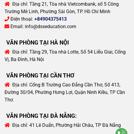
Địa chỉ:
Tầng 21, Tòa nhà Vietcombank, số 5 Công
Trường Mê Linh, Phường Sài Gòn, TP. Hồ Chí Minh
Điện thoại:
+84904375413
Email:
info@dsseducation.com
VĂN PHÒNG TẠI HÀ NỘI
Địa chỉ:
Tầng 29, Tòa nhà Lotte, Số 54 Liễu Giai, Cống
Vị, Ba Đình, Hà Nội
VĂN PHÒNG TẠI CẦN THƠ
Địa chỉ:
Cổng B Trường Cao Đẳng Cần Thơ, Số 413,
Đường 30/04, Phường Hưng Lợi, Quận Ninh Kiều, TP Cần
Thơ.
VĂN PHÒNG TẠI ĐÀ NẴNG:
Địa chỉ:
41 Lê Duẩn, Phường Hải Châu, TP Đà Nẵng