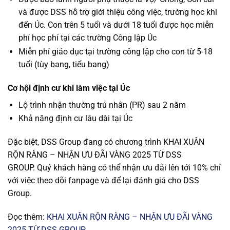
và được DSS hỗ trợ giới thiệu công việc, trường học khi
đến Úc. Con trên 5 tuổi và dưới 18 tuổi được học miễn
phí học phí tại các trường Công lập Úc
Miễn phí giáo dục tại trường công lập cho con từ 5-18
tuổi (tùy bang, tiểu bang)
Cơ hội định cư khi làm việc tại Úc
Lộ trình nhận thường trú nhân (PR) sau 2 năm
Khả năng định cư lâu dài tại Úc
Đặc biệt, DSS Group đang có chương trình
KHAI XUÂN
RỘN RÀNG – NHẬN ƯU ĐÃI VÀNG 2025 TỪ DSS
GROUP.
Quý khách hàng có thể nhận ưu đãi lên tới 10% chỉ
với việc theo dõi fanpage và để lại đánh giá cho DSS
Group.
Đọc thêm:
KHAI XUÂN RỘN RÀNG – NHẬN ƯU ĐÃI VÀNG
2025 TỪ DSS GROUP