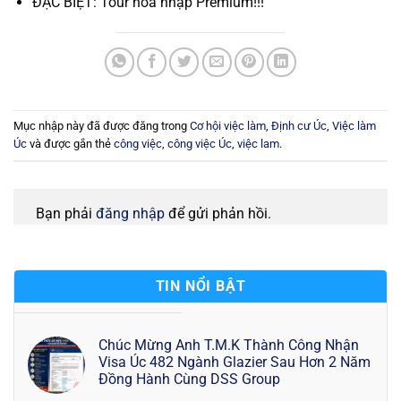
ĐẶC BIỆT: Tour hòa nhập Premium!!!
Mục nhập này đã được đăng trong
Cơ hội việc làm
,
Định cư Úc
,
Việc làm
Úc
và được gắn thẻ
công việc
,
công việc Úc
,
việc lam
.
Bạn phải
đăng nhập
để gửi phản hồi.
TIN NỔI BẬT
Chúc Mừng Anh T.M.K Thành Công Nhận
Visa Úc 482 Ngành Glazier Sau Hơn 2 Năm
Đồng Hành Cùng DSS Group