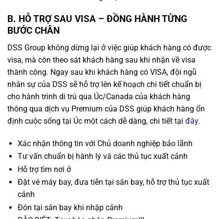
B. HỖ TRỢ SAU VISA – ĐỒNG HÀNH TỪNG
BƯỚC CHÂN
DSS Group không dừng lại ở việc giúp khách hàng có được
visa, mà còn theo sát khách hàng sau khi nhận về visa
thành công. Ngay sau khi khách hàng có VISA, đội ngũ
nhân sự của DSS sẽ hỗ trợ lên kế hoạch chi tiết chuẩn bị
cho hành trình di trú qua Úc/Canada của khách hàng
thông qua dịch vụ Premium của DSS giúp khách hàng ổn
định cuộc sống tại Úc một cách dễ dàng, chi tiết tại
đây
.
Xác nhận thông tin với Chủ doanh nghiệp bảo lãnh
Tư vấn chuẩn bị hành lý và các thủ tục xuất cảnh
Hỗ trợ tìm nơi ở
Đặt vé máy bay, đưa tiễn tại sân bay, hỗ trợ thủ tục xuất
cảnh
Đón tại sân bay khi nhập cảnh