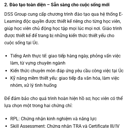
2. Đào tạo toàn diện – Sẵn sàng cho cuộc sống mới
DSS Group cung cấp chương trình đào tạo qua hệ thống E-
Learning độc quyền được thiết kế riêng cho từng học viên,
giúp học viên chủ động học tập mọi lúc mọi nơi. Giáo trình
được thiết kế để trang bị những kiến thức thiết yếu cho
cuộc sống tại Úc.
Tiếng Anh thực tế: giao tiếp hàng ngày, phỏng vấn việc
làm, từ vựng chuyên ngành
Kiến thức chuyên môn đáp ứng yêu cầu công việc tại Úc
Kỹ năng mềm thiết yếu: giao tiếp đa văn hóa, làm việc
nhóm, xử lý tình huống
Để đảm bảo cho quá trình hoàn hiện hồ sơ, học viên có thể
lựa chọn một trong hai chứng chỉ:
RPL: Chứng nhận kinh nghiệm và năng lực
Skill Assessment: Chứng nhận TRA và Certificate III/IV