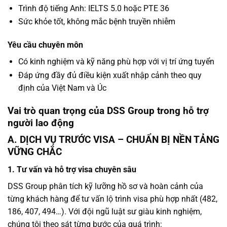
Trình độ tiếng Anh: IELTS 5.0 hoặc PTE 36
Sức khỏe tốt, không mắc bệnh truyền nhiễm
Yêu cầu chuyên môn
Có kinh nghiệm và kỹ năng phù hợp với vị trí ứng tuyển
Đáp ứng đầy đủ điều kiện xuất nhập cảnh theo quy
định của Việt Nam và Úc
Vai trò quan trọng của DSS Group trong hỗ trợ
người lao động
A. DỊCH VỤ TRƯỚC VISA – CHUẨN BỊ NỀN TẢNG
VỮNG CHẮC
1. Tư vấn và hỗ trợ visa chuyên sâu
DSS Group phân tích kỹ lưỡng hồ sơ và hoàn cảnh của
từng khách hàng để tư vấn lộ trình visa phù hợp nhất (482,
186, 407, 494…). Với đội ngũ luật sư giàu kinh nghiệm,
chúng tôi theo sát từng bước của quá trình: