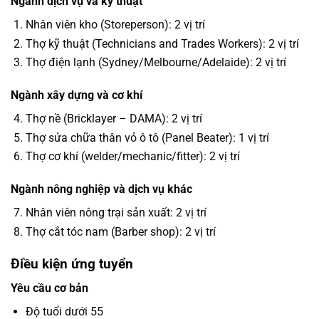
Ngành dịch vụ và kỹ thuật
Nhân viên kho (Storeperson): 2 vị trí
Thợ kỹ thuật (Technicians and Trades Workers): 2 vị trí
Thợ điện lạnh (Sydney/Melbourne/Adelaide): 2 vị trí
Ngành xây dựng và cơ khí
Thợ nề (Bricklayer – DAMA): 2 vị trí
Thợ sửa chữa thân vỏ ô tô (Panel Beater): 1 vị trí
Thợ cơ khí (welder/mechanic/fitter): 2 vị trí
Ngành nông nghiệp và dịch vụ khác
Nhân viên nông trại sản xuất: 2 vị trí
Thợ cắt tóc nam (Barber shop): 2 vị trí
Điều kiện ứng tuyển
Yêu cầu cơ bản
Độ tuổi dưới 55