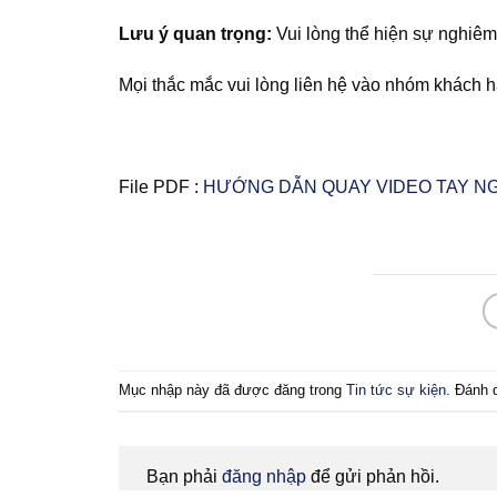
Lưu ý quan trọng:
Vui lòng thể hiện sự nghiêm
Mọi thắc mắc vui lòng liên hệ vào nhóm khách 
File PDF :
HƯỚNG DẪN QUAY VIDEO TAY N
Mục nhập này đã được đăng trong
Tin tức sự kiện
. Đánh 
Bạn phải
đăng nhập
để gửi phản hồi.