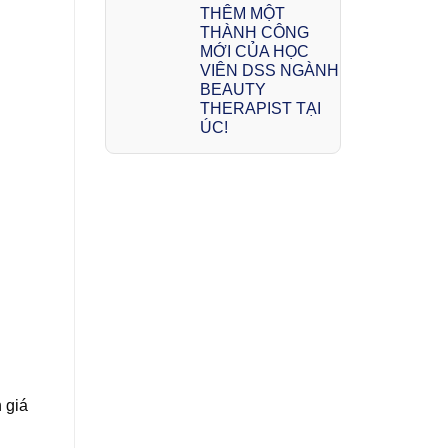
THÊM MỘT
THÀNH CÔNG
MỚI CỦA HỌC
VIÊN DSS NGÀNH
BEAUTY
THERAPIST TẠI
ÚC!
 giá