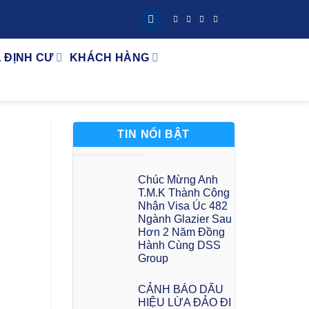
& ĐỊNH CƯ
KHÁCH HÀNG
TIN NỔI BẬT
Chúc Mừng Anh
T.M.K Thành Công
Nhận Visa Úc 482
Ngành Glazier Sau
Hơn 2 Năm Đồng
Hành Cùng DSS
Group
CẢNH BÁO DẤU
HIỆU LỪA ĐẢO ĐI