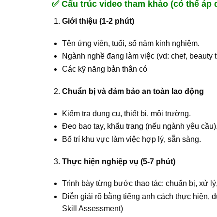
✅
Cấu trúc video tham khảo (có thể áp
Giới thiệu (1-2 phút)
Tên ứng viên, tuổi, số năm kinh nghiệm.
Ngành nghề đang làm việc (vd: chef, beauty 
Các kỹ năng bản thân có
Chuẩn bị và đảm bảo an toàn lao động
Kiểm tra dụng cụ, thiết bị, môi trường.
Đeo bao tay, khẩu trang (nếu ngành yêu cầu)
Bố trí khu vực làm việc hợp lý, sẵn sàng.
Thực hiện nghiệp vụ (5-7 phút)
Trình bày từng bước thao tác: chuẩn bị, xử lý
Diễn giải rõ bằng tiếng anh cách thực hiện,
Skill Assessment)