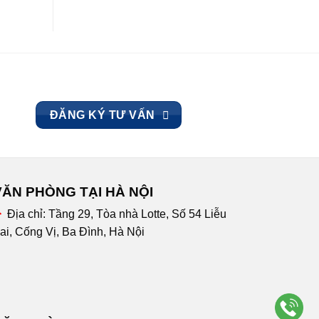
ĐĂNG KÝ TƯ VẤN
VĂN PHÒNG TẠI HÀ NỘI
Địa chỉ:
Tầng 29, Tòa nhà Lotte, Số 54 Liễu
ai, Cống Vị, Ba Đình, Hà Nội