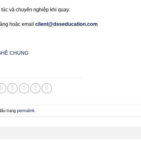
 túc và chuyên nghiệp khi quay.
hàng hoặc email
client@dsseducation.com
GHỀ CHUNG
dấu trang
permalink
.