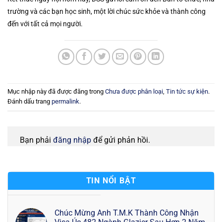
trường và các bạn học sinh, một lời chúc sức khỏe và thành công
đến với tất cả mọi người.
Mục nhập này đã được đăng trong
Chưa được phân loại
,
Tin tức sự kiện
.
Đánh dấu trang
permalink
.
Bạn phải
đăng nhập
để gửi phản hồi.
TIN NỔI BẬT
Chúc Mừng Anh T.M.K Thành Công Nhận