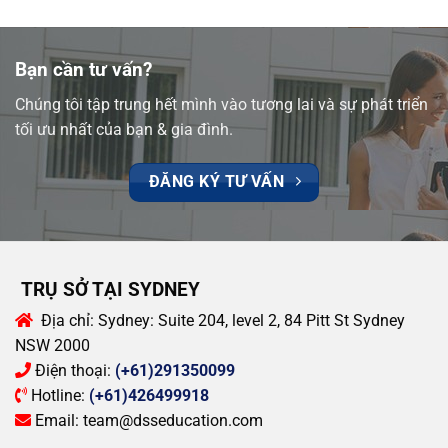
Bạn cần tư vấn?
Chúng tôi tập trung hết mình vào tương lai và sự phát triển
tối ưu nhất của bạn & gia đình.
ĐĂNG KÝ TƯ VẤN
TRỤ SỞ TẠI SYDNEY
Địa chỉ:
Sydney: Suite 204, level 2, 84 Pitt St Sydney
NSW 2000
Điện thoại:
(+61)291350099
Hotline:
(+61)426499918
Email:
team@dsseducation.com