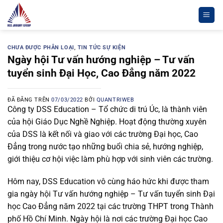
Chuyển
đến
nội
dung
CHƯA ĐƯỢC PHÂN LOẠI
,
TIN TỨC SỰ KIỆN
Ngày hội Tư vấn hướng nghiệp – Tư vấn
tuyển sinh Đại Học, Cao Đẳng năm 2022
ĐÃ ĐĂNG TRÊN
07/03/2022
BỞI
QUANTRIWEB
Công ty DSS Education – Tổ chức di trú Úc, là thành viên
của hội Giáo Dục Nghề Nghiệp. Hoạt động thường xuyên
của DSS là kết nối và giao với các trường Đại học, Cao
Đẳng trong nước tạo những buổi chia sẻ, hướng nghiệp,
giới thiệu cơ hội việc làm phù hợp với sinh viên các trường.
Hôm nay, DSS Education vô cùng háo hức khi được tham
gia ngày hội Tư vấn hướng nghiệp – Tư vấn tuyển sinh Đại
học Cao Đẳng năm 2022 tại các trường THPT trong Thành
phố Hồ Chí Minh. Ngày hội là nơi các trường Đại học Cao