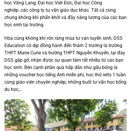
học Văng Lang, Đại học Việt Đức, Đại học Công
nghiệp..các công ty tư vấn giáo dục khác. Tất cả cùng
chung không khí phấn khởi và đầy năng lượng của các bạn
học sinh tại trường.
Hòa cùng không khí rôn ràng mùa tư ván tuyển sinh, DSS
Education có dịp đồng hành đến thăm 2 trường là trường
THPT Marie Curie và trường THPT Nguyễn Khuyến, tại đây
DSS gặp gỡ, nhận được sự quan tâm rất nhiều từ các bạn
học sinh. Bên cạnh phần quà hấp dẫn như gấu bông là
những voucher học tiếng Anh miễn phí, học thử ielts 1 tuần
cùng giáo viên chuyên nghiệp, những buổi tư vấn học bổng
du học,…