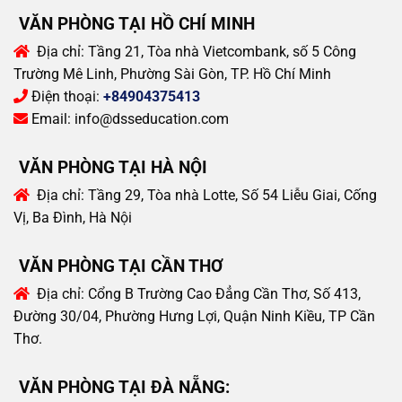
VĂN PHÒNG TẠI HỒ CHÍ MINH
Địa chỉ:
Tầng 21, Tòa nhà Vietcombank, số 5 Công
Trường Mê Linh, Phường Sài Gòn, TP. Hồ Chí Minh
Điện thoại:
+84904375413
Email:
info@dsseducation.com
VĂN PHÒNG TẠI HÀ NỘI
Địa chỉ:
Tầng 29, Tòa nhà Lotte, Số 54 Liễu Giai, Cống
Vị, Ba Đình, Hà Nội
VĂN PHÒNG TẠI CẦN THƠ
Địa chỉ:
Cổng B Trường Cao Đẳng Cần Thơ, Số 413,
Đường 30/04, Phường Hưng Lợi, Quận Ninh Kiều, TP Cần
Thơ.
VĂN PHÒNG TẠI ĐÀ NẴNG: