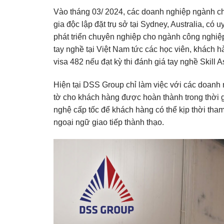
Vào tháng 03/ 2024, các doanh nghiệp ngành ch
gia độc lập đặt trụ sở tại Sydney, Australia, có 
phát triển chuyên nghiệp cho ngành công nghiệ
tay nghề tại Việt Nam tức các học viên, khách 
visa 482 nếu đạt kỳ thi đánh giá tay nghề Skill
Hiện tại DSS Group chỉ làm việc với các doanh
tờ cho khách hàng được hoàn thành trong thời 
nghệ cấp tốc để khách hàng có thể kịp thời tha
ngoại ngữ giao tiếp thành thạo.