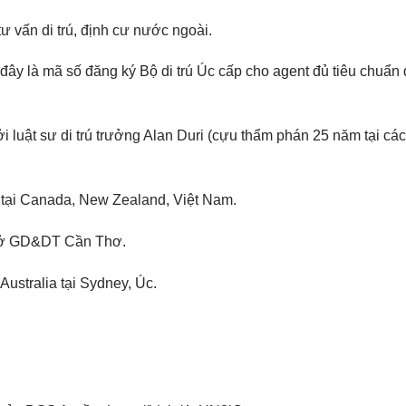
ư vấn di trú, định cư nước ngoài.
ây là mã số đăng ký Bộ di trú Úc cấp cho agent đủ tiêu chuẩn
 luật sư di trú trưởng Alan Duri (cựu thẩm phán 25 năm tại các
 tại Canada, New Zealand, Việt Nam.
 Sở GD&DT Cần Thơ.
ustralia tại Sydney, Úc.