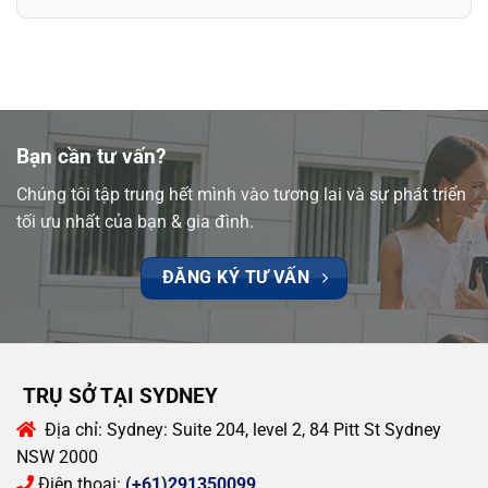
Bạn cần tư vấn?
Chúng tôi tập trung hết mình vào tương lai và sự phát triển
tối ưu nhất của bạn & gia đình.
ĐĂNG KÝ TƯ VẤN
TRỤ SỞ TẠI SYDNEY
Địa chỉ:
Sydney: Suite 204, level 2, 84 Pitt St Sydney
NSW 2000
Điện thoại:
(+61)291350099