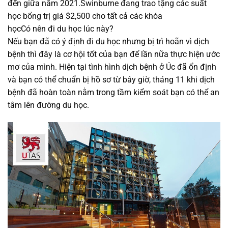
đến giữa năm 2021.Swinburne đang trao tặng các suất
học bổng trị giá $2,500 cho tất cả các khóa
họcCó nên đi du học lúc này?
Nếu bạn đã có ý định đi du học nhưng bị trì hoãn vì dịch
bệnh thì đây là cơ hội tốt của bạn để lần nữa thực hiện ước
mơ của mình. Hiện tại tình hình dịch bệnh ở Úc đã ổn định
và bạn có thể chuẩn bị hồ sơ từ bây giờ, tháng 11 khi dịch
bệnh đã hoàn toàn nằm trong tầm kiểm soát bạn có thể an
tâm lên đường du học.