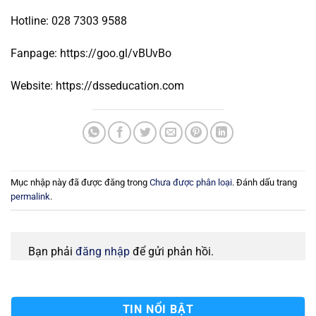
Hotline: 028 7303 9588
Fanpage: https://goo.gl/vBUvBo
Website: https://dsseducation.com
Mục nhập này đã được đăng trong
Chưa được phân loại
. Đánh dấu trang
permalink
.
Bạn phải
đăng nhập
để gửi phản hồi.
TIN NỔI BẬT