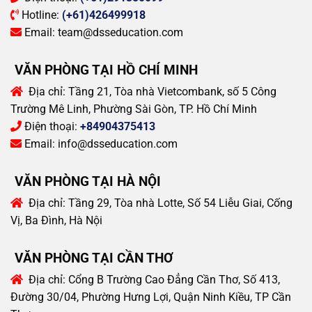
Hotline:
(+61)426499918
Email:
team@dsseducation.com
VĂN PHÒNG TẠI HỒ CHÍ MINH
Địa chỉ:
Tầng 21, Tòa nhà Vietcombank, số 5 Công
Trường Mê Linh, Phường Sài Gòn, TP. Hồ Chí Minh
Điện thoại:
+84904375413
Email:
info@dsseducation.com
VĂN PHÒNG TẠI HÀ NỘI
Địa chỉ:
Tầng 29, Tòa nhà Lotte, Số 54 Liễu Giai, Cống
Vị, Ba Đình, Hà Nội
VĂN PHÒNG TẠI CẦN THƠ
Địa chỉ:
Cổng B Trường Cao Đẳng Cần Thơ, Số 413,
Đường 30/04, Phường Hưng Lợi, Quận Ninh Kiều, TP Cần