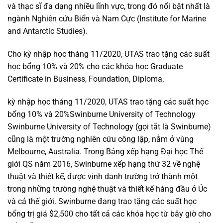
và thạc sĩ đa dạng nhiều lĩnh vực, trong đó nổi bật nhất là
ngành Nghiên cứu Biển và Nam Cực (Institute for Marine
and Antarctic Studies).
Cho kỳ nhập học tháng 11/2020, UTAS trao tặng các suất
học bổng 10% và 20% cho các khóa học Graduate
Certificate in Business, Foundation, Diploma.
kỳ nhập học tháng 11/2020, UTAS trao tặng các suất học
bổng 10% và 20%Swinburne University of Technology
Swinburne University of Technology (gọi tắt là Swinburne)
cũng là một trường nghiên cứu công lập, nằm ở vùng
Melbourne, Australia. Trong Bảng xếp hạng Đại học Thế
giới QS năm 2016, Swinburne xếp hạng thứ 32 về nghệ
thuật và thiết kế, được vinh danh trường trở thành một
trong những trường nghệ thuật và thiết kế hàng đầu ở Úc
và cả thế giới. Swinburne đang trao tặng các suất học
bổng trị giá $2,500 cho tất cả các khóa học từ bây giờ cho