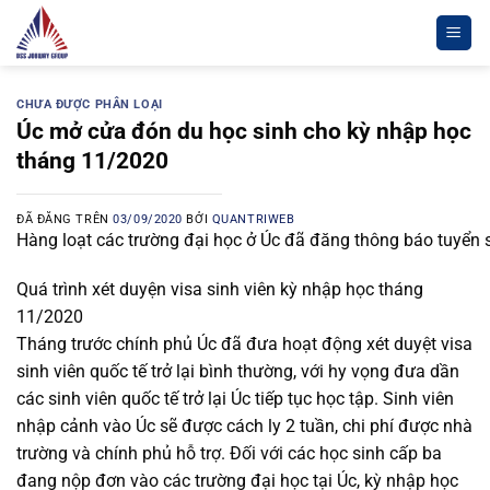
Chuyển
đến
nội
dung
CHƯA ĐƯỢC PHÂN LOẠI
Úc mở cửa đón du học sinh cho kỳ nhập học
tháng 11/2020
ĐÃ ĐĂNG TRÊN
03/09/2020
BỞI
QUANTRIWEB
Hàng loạt các trường đại học ở Úc đã đăng thông báo tuyển 
Quá trình xét duyện visa sinh viên kỳ nhập học tháng
11/2020
Tháng trước chính phủ Úc đã đưa hoạt động xét duyệt visa
sinh viên quốc tế trở lại bình thường, với hy vọng đưa dần
các sinh viên quốc tế trở lại Úc tiếp tục học tập. Sinh viên
nhập cảnh vào Úc sẽ được cách ly 2 tuần, chi phí được nhà
trường và chính phủ hỗ trợ. Đối với các học sinh cấp ba
đang nộp đơn vào các trường đại học tại Úc, kỳ nhập học