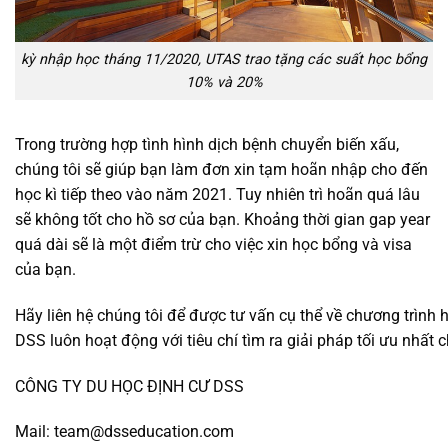
kỳ nhập học tháng 11/2020, UTAS trao tặng các suất học bổng
10% và 20%
Trong trường hợp tình hình dịch bệnh chuyển biến xấu,
chúng tôi sẽ giúp bạn làm đơn xin tạm hoãn nhập cho đến
học kì tiếp theo vào năm 2021. Tuy nhiên trì hoãn quá lâu
sẽ không tốt cho hồ sơ của bạn. Khoảng thời gian gap year
quá dài sẽ là một điểm trừ cho việc xin học bổng và visa
của bạn.
Hãy liên hệ chúng tôi để được tư vấn cụ thể về chương trình h
DSS luôn hoạt động với tiêu chí tìm ra giải pháp tối ưu nhất
CÔNG TY DU HỌC ĐỊNH CƯ DSS
Mail: team@dsseducation.com