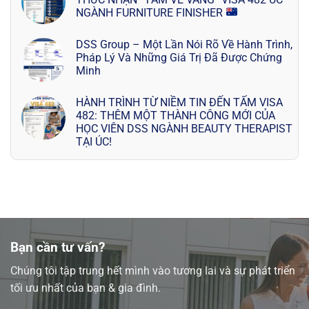
NGÀNH FURNITURE FINISHER
DSS Group – Một Lần Nói Rõ Về Hành Trình,
Pháp Lý Và Những Giá Trị Đã Được Chứng
Minh
HÀNH TRÌNH TỪ NIỀM TIN ĐẾN TẤM VISA
482: THÊM MỘT THÀNH CÔNG MỚI CỦA
HỌC VIÊN DSS NGÀNH BEAUTY THERAPIST
TẠI ÚC!
Bạn cần tư vấn?
Chúng tôi tập trung hết mình vào tương lai và sự phát triển
tối ưu nhất của bạn & gia đình.