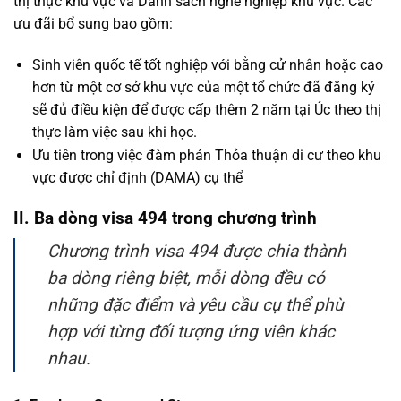
thị thực khu vực và Danh sách nghề nghiệp khu vực. Các
ưu đãi bổ sung bao gồm:
Sinh viên quốc tế tốt nghiệp với bằng cử nhân hoặc cao
hơn từ một cơ sở khu vực của một tổ chức đã đăng ký
sẽ đủ điều kiện để được cấp thêm 2 năm tại Úc theo thị
thực làm việc sau khi học.
Ưu tiên trong việc đàm phán Thỏa thuận di cư theo khu
vực được chỉ định (DAMA) cụ thể
II. Ba dòng visa 494 trong chương trình
Chương trình visa 494 được chia thành
ba dòng riêng biệt, mỗi dòng đều có
những đặc điểm và yêu cầu cụ thể phù
hợp với từng đối tượng ứng viên khác
nhau.