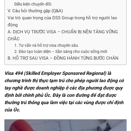
Điều kiện chuyển đổi:
V. Câu hỏi thường gặp (Q&A)
Vai trò quan trọng của DSS Group trong hỗ trợ người lao
động
A. DỊCH VỤ TRƯỚC VISA – CHUẨN BỊ NỀN TẢNG VỮNG
CHẮC
1. Tư vấn và hỗ trợ visa chuyên sâu
2. Đào tạo toàn diện – Sẵn sàng cho cuộc sống mới
B. HỖ TRỢ SAU VISA – ĐỒNG HÀNH TỪNG BƯỚC CHÂN
Visa 494 (Skilled Employer Sponsored Regional) là
chương trình thị thực tạm trú cho phép người lao động có
tay nghề được doanh nghiệp ở các địa phương được quy
định bởi chính phủ Úc. Đây là con đường để đạt được
thường trú thông qua làm việc tại các vùng được chỉ định
của Úc.