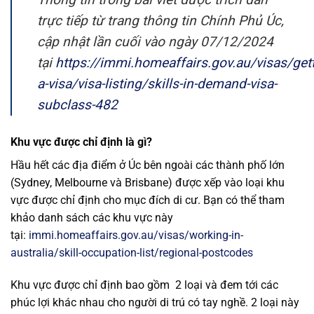
trực tiếp từ trang thông tin Chính Phủ Úc,
cập nhật lần cuối vào ngày 07/12/2024
tại
https://immi.homeaffairs.gov.au/visas/gett
a-visa/visa-listing/skills-in-demand-visa-
subclass-482
Khu vực được chỉ định là gì?
Hầu hết các địa điểm ở Úc bên ngoài các thành phố lớn
(Sydney, Melbourne và Brisbane) được xếp vào loại khu
vực được chỉ định cho mục đích di cư. Bạn có thể tham
khảo danh sách các khu vực này
tại:
immi.homeaffairs.gov.au/visas/working-in-
australia/skill-occupation-list/regional-postcodes
Khu vực được chỉ định bao gồm 2 loại và đem tới các
phúc lợi khác nhau cho người di trú có tay nghề. 2 loại này