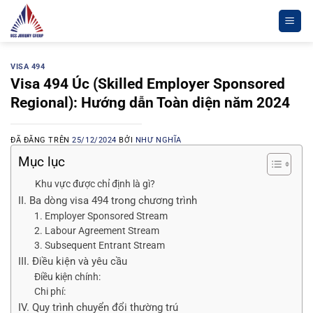
Chuyển
đến
nội
dung
VISA 494
Visa 494 Úc (Skilled Employer Sponsored
Regional): Hướng dẫn Toàn diện năm 2024
ĐÃ ĐĂNG TRÊN
25/12/2024
BỞI
NHƯ NGHĨA
Mục lục
Khu vực được chỉ định là gì?
II. Ba dòng visa 494 trong chương trình
1. Employer Sponsored Stream
2. Labour Agreement Stream
3. Subsequent Entrant Stream
III. Điều kiện và yêu cầu
Điều kiện chính:
Chi phí:
IV. Quy trình chuyển đổi thường trú