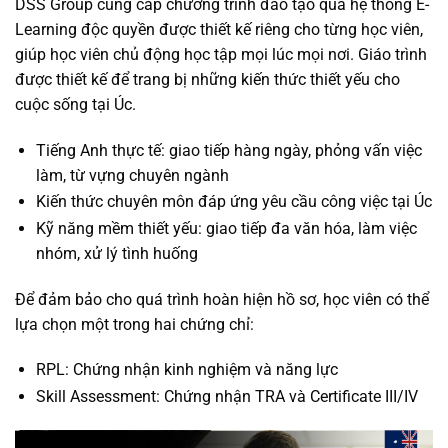
DSS Group cung cấp chương trình đào tạo qua hệ thống E-
Learning độc quyền được thiết kế riêng cho từng học viên,
giúp học viên chủ động học tập mọi lúc mọi nơi. Giáo trình
được thiết kế để trang bị những kiến thức thiết yếu cho
cuộc sống tại Úc.
Tiếng Anh thực tế: giao tiếp hàng ngày, phỏng vấn việc
làm, từ vựng chuyên ngành
Kiến thức chuyên môn đáp ứng yêu cầu công việc tại Úc
Kỹ năng mềm thiết yếu: giao tiếp đa văn hóa, làm việc
nhóm, xử lý tình huống
Để đảm bảo cho quá trình hoàn hiện hồ sơ, học viên có thể
lựa chọn một trong hai chứng chỉ:
RPL: Chứng nhận kinh nghiệm và năng lực
Skill Assessment: Chứng nhận TRA và Certificate III/IV