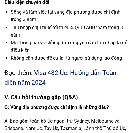
Điều kiện chuyển đổi:
Sống và làm việc tại vùng địa phương được chỉ định
trong 3 năm
Thu nhập chịu thuế tối thiểu 53,900 AUD/năm trong 3
năm
Một trong hai vợ chồng đáp ứng yêu cầu thu nhập là đủ
điều kiện
Không cần được đề cử lại từ người sử dụng lao động
Đọc thêm:
Visa 482 Úc: Hướng dẫn Toàn
diện năm 2024
V. Câu hỏi thường gặp (Q&A)
Q: Vùng địa phương được chỉ định là những đâu?
A: Bao gồm toàn bộ Úc ngoại trừ Sydney, Melbourne và
Brisbane. Nam Úc, Tây Úc, Tasmania, Lãnh thổ Thủ đô Úc,