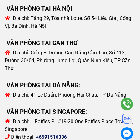
VĂN PHÒNG TẠI HÀ NỘI
Địa chỉ:
Tầng 29, Tòa nhà Lotte, Số 54 Liễu Giai, Cống
Vị, Ba Đình, Hà Nội
VĂN PHÒNG TẠI CẦN THƠ
Địa chỉ:
Cổng B Trường Cao Đẳng Cần Thơ, Số 413,
Đường 30/04, Phường Hưng Lợi, Quận Ninh Kiều, TP Cần
Thơ.
VĂN PHÒNG TẠI ĐÀ NẴNG:
Địa chỉ:
41 Lê Duẩn, Phường Hải Châu, TP Đà Nẵng
VĂN PHÒNG TẠI SINGAPORE:
Địa chỉ:
1 Raffles Pl, #19-20 One Raffles Place Tower 2,
Singapore
Điện thoại:
+6591516386