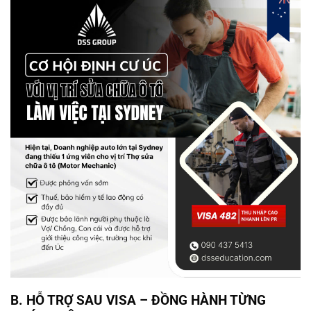
B. HỖ TRỢ SAU VISA – ĐỒNG HÀNH TỪNG