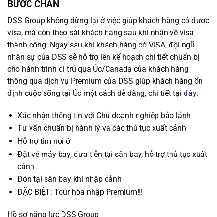
BƯỚC CHÂN
DSS Group không dừng lại ở việc giúp khách hàng có được
visa, mà còn theo sát khách hàng sau khi nhận về visa
thành công. Ngay sau khi khách hàng có VISA, đội ngũ
nhân sự của DSS sẽ hỗ trợ lên kế hoạch chi tiết chuẩn bị
cho hành trình di trú qua Úc/Canada của khách hàng
thông qua dịch vụ Premium của DSS giúp khách hàng ổn
định cuộc sống tại Úc một cách dễ dàng, chi tiết tại
đây
.
Xác nhận thông tin với Chủ doanh nghiệp bảo lãnh
Tư vấn chuẩn bị hành lý và các thủ tục xuất cảnh
Hỗ trợ tìm nơi ở
Đặt vé máy bay, đưa tiễn tại sân bay, hỗ trợ thủ tục xuất
cảnh
Đón tại sân bay khi nhập cảnh
ĐẶC BIỆT: Tour hòa nhập Premium!!!
Hồ sơ năng lực DSS Group