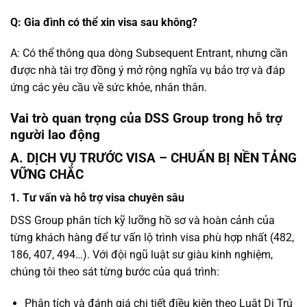
Q: Gia đình có thể xin visa sau không?
A: Có thể thông qua dòng Subsequent Entrant, nhưng cần
được nhà tài trợ đồng ý mở rộng nghĩa vụ bảo trợ và đáp
ứng các yêu cầu về sức khỏe, nhân thân.
Vai trò quan trọng của DSS Group trong hỗ trợ
người lao động
A. DỊCH VỤ TRƯỚC VISA – CHUẨN BỊ NỀN TẢNG
VỮNG CHẮC
1. Tư vấn và hỗ trợ visa chuyên sâu
DSS Group phân tích kỹ lưỡng hồ sơ và hoàn cảnh của
từng khách hàng để tư vấn lộ trình visa phù hợp nhất (482,
186, 407, 494…). Với đội ngũ luật sư giàu kinh nghiệm,
chúng tôi theo sát từng bước của quá trình:
Phân tích và đánh giá chi tiết điều kiện theo Luật Di Trú