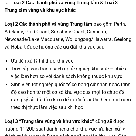
là
:
Loại 2 Các thành phố và vùng Trung tâm
&
Loại 3
Trung tâm vùng và khu vực khác
Loại 2 Các thành phố và vùng Trung tâm
bao gồm Perth,
Adelaide, Gold Coast, Sunshine Coast, Canberra,
Newcastle/Lake Macquarie, Wollongong/Illawarra, Geelong
và Hobart được hưởng các ưu đãi khu vực sau:
Ưu tiên xử lý thị thực khu vực
Truy cập vào Danh sách nghề nghiệp khu vực – nhiều
việc làm hơn so với danh sách không thuộc khu vực
Sinh viên tốt nghiệp quốc tế có bằng cử nhân hoặc trình
độ cao hơn từ một cơ sở khu vực của một tổ chức đã
đăng ký sẽ đủ điều kiện để được ở lại Úc thêm một năm
theo thị thực làm việc sau khi học
Loại 3 “Trung tâm vùng và khu vực khác”
cũng sẽ được
hưởng 11.200 suất dành riêng cho khu vực, ưu tiên xử lý