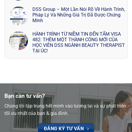
DSS Group – Một Lần Nói Rõ Về Hành Trình,
Pháp Lý Và Những Giá Trị Đã Được Chứng
Minh
HÀNH TRÌNH TỪ NIỀM TIN ĐẾN TẤM VISA
482: THÊM MỘT THÀNH CÔNG MỚI CỦA
HỌC VIÊN DSS NGÀNH BEAUTY THERAPIST
TẠI ÚC!
Bạn cần tư vấn?
Chúng tôi tập trung hết mình vào tương lai và sự phát triển
tối ưu nhất của bạn & gia đình.
ĐĂNG KÝ TƯ VẤN