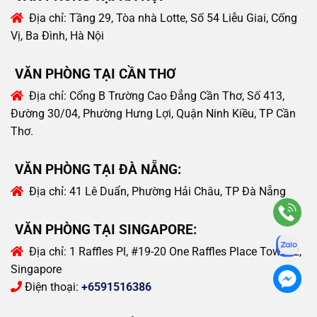
Địa chỉ:
Tầng 29, Tòa nhà Lotte, Số 54 Liễu Giai, Cống
Vị, Ba Đình, Hà Nội
VĂN PHÒNG TẠI CẦN THƠ
Địa chỉ:
Cổng B Trường Cao Đẳng Cần Thơ, Số 413,
Đường 30/04, Phường Hưng Lợi, Quận Ninh Kiều, TP Cần
Thơ.
VĂN PHÒNG TẠI ĐÀ NẴNG:
Địa chỉ:
41 Lê Duẩn, Phường Hải Châu, TP Đà Nẵng
VĂN PHÒNG TẠI SINGAPORE:
Địa chỉ:
1 Raffles Pl, #19-20 One Raffles Place Tower 2,
Singapore
Điện thoại:
+6591516386