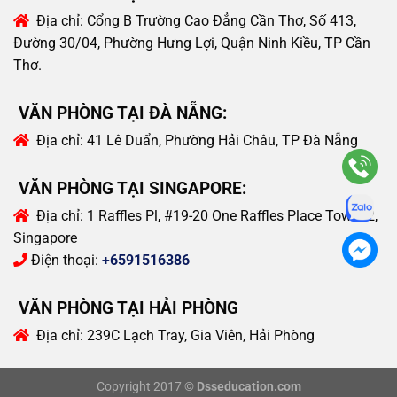
Địa chỉ:
Cổng B Trường Cao Đẳng Cần Thơ, Số 413,
Đường 30/04, Phường Hưng Lợi, Quận Ninh Kiều, TP Cần
Thơ.
VĂN PHÒNG TẠI ĐÀ NẴNG:
Địa chỉ:
41 Lê Duẩn, Phường Hải Châu, TP Đà Nẵng
VĂN PHÒNG TẠI SINGAPORE:
Địa chỉ:
1 Raffles Pl, #19-20 One Raffles Place Tower 2,
Singapore
Điện thoại:
+6591516386
VĂN PHÒNG TẠI HẢI PHÒNG
Địa chỉ:
239C Lạch Tray, Gia Viên, Hải Phòng
Copyright 2017 ©
Dsseducation.com