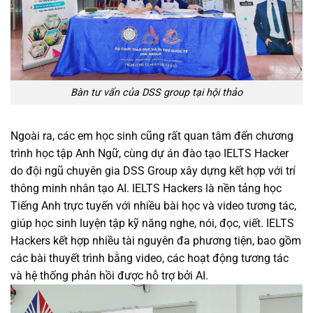
Bàn tư vấn của DSS group tại hội thảo
Ngoài ra, các em học sinh cũng rất quan tâm đến chương
trình học tập Anh Ngữ, cùng dự án đào tạo IELTS Hacker
do đội ngũ chuyên gia DSS Group xây dựng kết hợp với trí
thông minh nhân tạo AI. IELTS Hackers là nền tảng học
Tiếng Anh trực tuyến với nhiều bài học và video tương tác,
giúp học sinh luyện tập kỹ năng nghe, nói, đọc, viết. IELTS
Hackers kết hợp nhiều tài nguyên đa phương tiện, bao gồm
các bài thuyết trình bằng video, các hoạt động tương tác
và hệ thống phản hồi được hỗ trợ bởi AI.