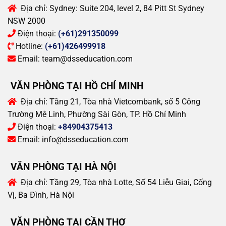
Địa chỉ:
Sydney: Suite 204, level 2, 84 Pitt St Sydney
NSW 2000
Điện thoại:
(+61)291350099
Hotline:
(+61)426499918
Email:
team@dsseducation.com
VĂN PHÒNG TẠI HỒ CHÍ MINH
Địa chỉ:
Tầng 21, Tòa nhà Vietcombank, số 5 Công
Trường Mê Linh, Phường Sài Gòn, TP. Hồ Chí Minh
Điện thoại:
+84904375413
Email:
info@dsseducation.com
VĂN PHÒNG TẠI HÀ NỘI
Địa chỉ:
Tầng 29, Tòa nhà Lotte, Số 54 Liễu Giai, Cống
Vị, Ba Đình, Hà Nội
VĂN PHÒNG TẠI CẦN THƠ