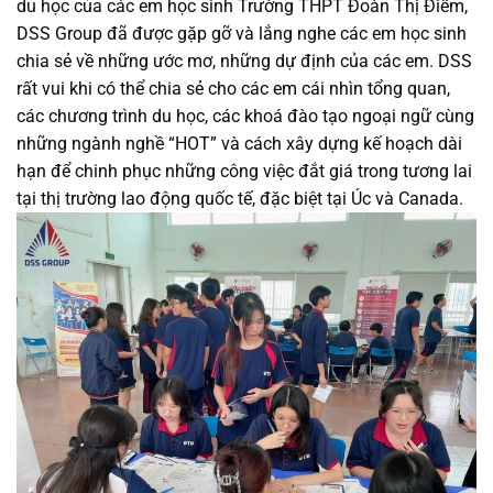
du học của các em học sinh Trường THPT Đoàn Thị Điểm,
DSS Group đã được gặp gỡ và lắng nghe các em học sinh
chia sẻ về những ước mơ, những dự định của các em. DSS
rất vui khi có thể chia sẻ cho các em cái nhìn tổng quan,
các chương trình du học, các khoá đào tạo ngoại ngữ cùng
những ngành nghề “HOT” và cách xây dựng kế hoạch dài
hạn để chinh phục những công việc đắt giá trong tương lai
tại thị trường lao động quốc tế, đặc biệt tại Úc và Canada.