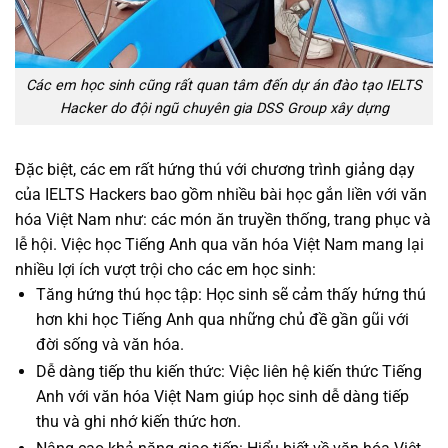
Các em học sinh cũng rất quan tâm đến dự án đào tạo IELTS
Hacker do đội ngũ chuyên gia DSS Group xây dựng
Đặc biệt, các em rất hứng thú với chương trình giảng dạy
của IELTS Hackers bao gồm nhiều bài học gắn liền với văn
hóa Việt Nam như: các món ăn truyền thống, trang phục và
lễ hội.
Việc học Tiếng Anh qua văn hóa Việt Nam mang lại
nhiều lợi ích vượt trội cho các em học sinh:
Tăng hứng thú học tập: Học sinh sẽ cảm thấy hứng thú
hơn khi học Tiếng Anh qua những chủ đề gần gũi với
đời sống và văn hóa.
Dễ dàng tiếp thu kiến thức: Việc liên hệ kiến thức Tiếng
Anh với văn hóa Việt Nam giúp học sinh dễ dàng tiếp
thu và ghi nhớ kiến thức hơn.