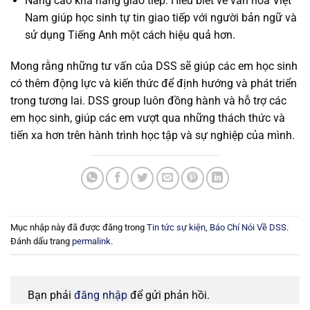
Nâng cao khả năng giao tiếp: Hiểu biết về văn hóa Việt
Nam giúp học sinh tự tin giao tiếp với người bản ngữ và
sử dụng Tiếng Anh một cách hiệu quả hơn.
Mong rằng những tư vấn của DSS sẽ giúp các em học sinh
có thêm động lực và kiến thức để định hướng và phát triển
trong tương lai.
DSS group luôn đồng hành và hỗ trợ các
em học sinh, giúp các em vượt qua những thách thức và
tiến xa hơn trên hành trình học tập và sự nghiệp của mình.
Mục nhập này đã được đăng trong
Tin tức sự kiện
,
Báo Chí Nói Về DSS
.
Đánh dấu trang
permalink
.
Bạn phải
đăng nhập
để gửi phản hồi.