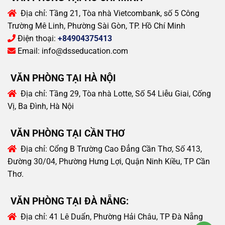
Địa chỉ:
Tầng 21, Tòa nhà Vietcombank, số 5 Công
Trường Mê Linh, Phường Sài Gòn, TP. Hồ Chí Minh
Điện thoại:
+84904375413
Email:
info@dsseducation.com
VĂN PHÒNG TẠI HÀ NỘI
Địa chỉ:
Tầng 29, Tòa nhà Lotte, Số 54 Liễu Giai, Cống
Vị, Ba Đình, Hà Nội
VĂN PHÒNG TẠI CẦN THƠ
Địa chỉ:
Cổng B Trường Cao Đẳng Cần Thơ, Số 413,
Đường 30/04, Phường Hưng Lợi, Quận Ninh Kiều, TP Cần
Thơ.
VĂN PHÒNG TẠI ĐÀ NẴNG:
Địa chỉ:
41 Lê Duẩn, Phường Hải Châu, TP Đà Nẵng