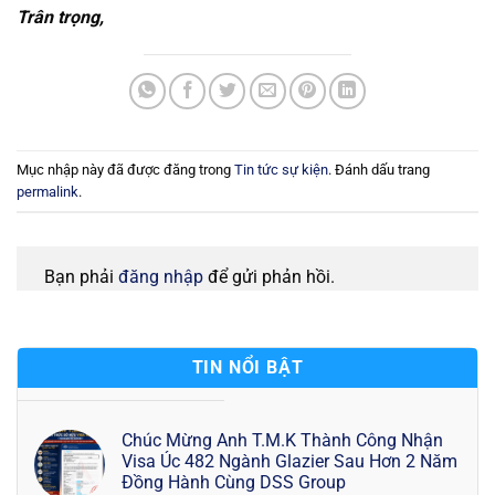
Trân trọng,
Mục nhập này đã được đăng trong
Tin tức sự kiện
. Đánh dấu trang
permalink
.
Bạn phải
đăng nhập
để gửi phản hồi.
TIN NỔI BẬT
Chúc Mừng Anh T.M.K Thành Công Nhận
Visa Úc 482 Ngành Glazier Sau Hơn 2 Năm
Đồng Hành Cùng DSS Group