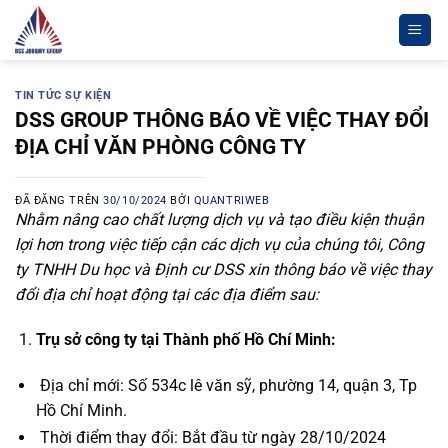
Chuyển
đến
nội
dung
TIN TỨC SỰ KIỆN
DSS GROUP THÔNG BÁO VỀ VIỆC THAY ĐỔI
ĐỊA CHỈ VĂN PHÒNG CÔNG TY
ĐÃ ĐĂNG TRÊN
30/10/2024
BỞI
QUANTRIWEB
Nhằm nâng cao chất lượng dịch vụ và tạo điều kiện thuận
lợi hơn trong việc tiếp cận các dịch vụ của chúng tôi, Công
ty TNHH Du học và Định cư DSS xin thông báo về việc thay
đổi địa chỉ hoạt động tại các địa điểm sau:
Trụ sở công ty tại Thành phố Hồ Chí Minh:
Địa chỉ mới: Số 534c lê văn sỹ, phường 14, quận 3, Tp
Hồ Chí Minh.
Thời điểm thay đổi: Bắt đầu từ ngày 28/10/2024