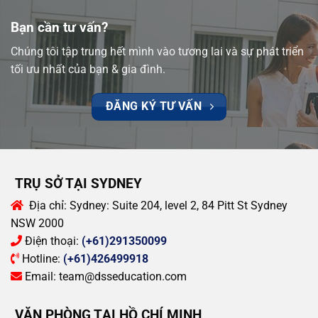
Bạn cần tư vấn?
Chúng tôi tập trung hết mình vào tương lai và sự phát triển
tối ưu nhất của bạn & gia đình.
ĐĂNG KÝ TƯ VẤN
TRỤ SỞ TẠI SYDNEY
Địa chỉ:
Sydney: Suite 204, level 2, 84 Pitt St Sydney
NSW 2000
Điện thoại:
(+61)291350099
Hotline:
(+61)426499918
Email:
team@dsseducation.com
VĂN PHÒNG TẠI HỒ CHÍ MINH