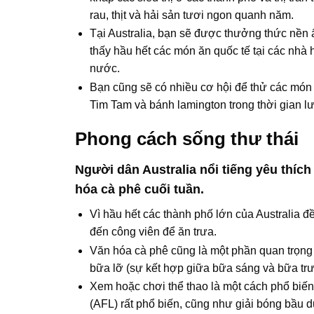
rau, thịt và hải sản tươi ngon quanh năm.
Tại Australia, bạn sẽ được thưởng thức nền ẩ
thấy hầu hết các món ăn quốc tế tại các nhà
nước.
Bạn cũng sẽ có nhiều cơ hội để thử các món
Tim Tam và bánh lamington trong thời gian lư
Phong cách sống thư thái
Người dân Australia nổi tiếng yêu thíc
hóa cà phê cuối tuần.
Vì hầu hết các thành phố lớn của Australia 
đến công viên để ăn trưa.
Văn hóa cà phê cũng là một phần quan trọng
bữa lỡ (sự kết hợp giữa bữa sáng và bữa trư
Xem hoặc chơi thể thao là một cách phổ biến 
(AFL) rất phổ biến, cũng như giải bóng bầu d