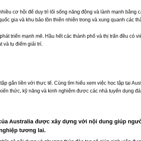
iều cơ hội để duy trì lối sống năng động và lành mạnh bằng c
uốc gia và khu bảo tồn thiên nhiên trong và xung quanh các th
phát triển mạnh mẽ. Hầu hết các thành phố và thị trấn đều có vi
và tụ điểm giải trí.
tập gắn liền với thực tế. Cùng tìm hiểu xem việc học tập tại Aust
 kiến thức, kỹ năng và kinh nghiệm được các nhà tuyển dụng đá
của Australia được xây dựng với nội dung giúp ngư
nghiệp tương lai.