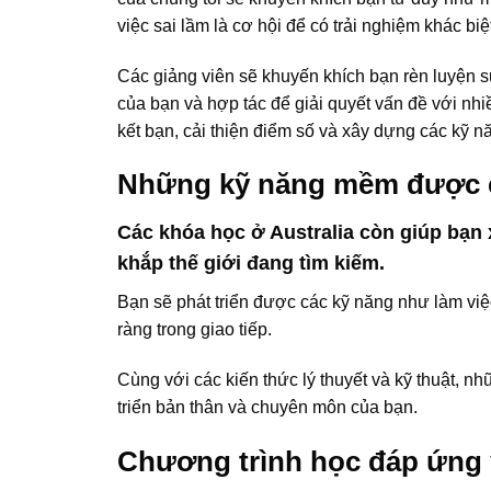
việc sai lầm là cơ hội để có trải nghiệm khác biệ
Các giảng viên sẽ khuyến khích bạn rèn luyện sự
của bạn và hợp tác để giải quyết vấn đề với nhi
kết bạn, cải thiện điểm số và xây dựng các kỹ n
Những kỹ năng mềm được c
Các khóa học ở Australia còn giúp bạn
khắp thế giới đang tìm kiếm.
Bạn sẽ phát triển được các kỹ năng như làm việc
ràng trong giao tiếp.
Cùng với các kiến thức lý thuyết và kỹ thuật, n
triển bản thân và chuyên môn của bạn.
Chương trình học đáp ứng 