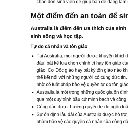
chào đón sinh viên để giúp bạn dễ dàng làm
Một điểm đến an toàn để si
Australia là điểm đến ưa thích của sinh 
sinh sống và học tập.
Tự do cá nhân và tôn giáo
Tại Australia, mọi người được khuyến khích 
đâu, bất kể lựa chọn chính trị hay tôn giáo c
giáo, Cơ Đốc giáo hay bất kỳ tôn giáo nào k
thể kết nối với những người có cùng đức tin
nhờ có luật pháp bảo vệ quyền tự do tôn giá
Australia là một trong những quốc gia ổn địn
qua một quy trình bầu cử minh bạch và công
Công dân được hưởng quyền tự do ngôn luậ
Sự ổn định lâu dài của Australia được hỗ trợ
nhằm bảo vệ các quyền cá nhân của công dâ