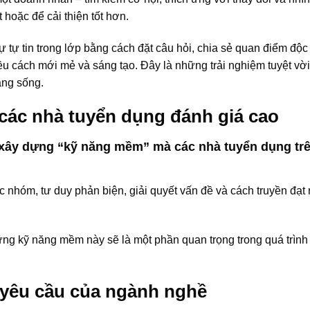
t hoặc để cải thiện tốt hơn.
 tự tin trong lớp bằng cách đặt câu hỏi, chia sẻ quan điểm độc
ều cách mới mẻ và sáng tạo. Đây là những trải nghiệm tuyệt vờ
ăng sống.
ác nhà tuyển dụng đánh giá cao
 xây dựng “kỹ năng mềm” mà các nhà tuyển dụng tr
 nhóm, tư duy phản biện, giải quyết vấn đề và cách truyền đạt 
hững kỹ năng mềm này sẽ là một phần quan trọng trong quá trình
yêu cầu của ngành nghề