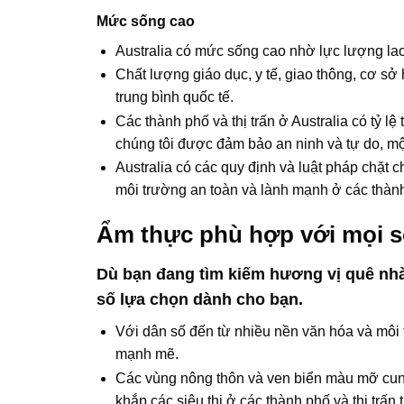
Mức sống cao
Australia có mức sống cao nhờ lực lượng lao
Chất lượng giáo dục, y tế, giao thông, cơ s
trung bình quốc tế.
Các thành phố và thị trấn ở Australia có tỷ 
chúng tôi được đảm bảo an ninh và tự do, một
Australia có các quy định và luật pháp chặt 
môi trường an toàn và lành mạnh ở các thành
Ẩm thực phù hợp với mọi s
Dù bạn đang tìm kiếm hương vị quê nhà
số lựa chọn dành cho bạn.
Với dân số đến từ nhiều nền văn hóa và môi 
mạnh mẽ.
Các vùng nông thôn và ven biển màu mỡ cun
khắp các siêu thị ở các thành phố và thị trấ