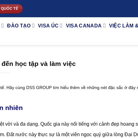
 QUỐC TẾ
ĐÀO TẠO
VISA ÚC
VISA CANADA
VIỆC LÀM 
 đến học tập và làm việc
c tế. Hãy cùng DSS GROUP tìm hiểu thêm về những nét đặc sắc ở đây 
ên nhiên
yệt vời và đa dạng. Quốc gia này nổi tiếng với cảnh đẹp hoang s
hẳm. Đất nước này thực sự là một viên ngọc quý giữa lòng Đại 