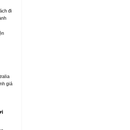
ách đi
ành
ện
ralia
nh giá
ời