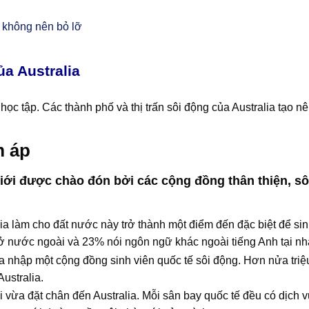
không nên bỏ lỡ
a Australia
 học tập. Các thành phố và thị trấn sôi động của Australia tạo n
m áp
giới được chào đón bởi các cộng đồng thân thiện, sô
a làm cho đất nước này trở thành một điểm đến đặc biệt để si
ở nước ngoài và 23% nói ngôn ngữ khác ngoài tiếng Anh tại nh
ia nhập một cộng đồng sinh viên quốc tế sôi động. Hơn nửa triệ
Australia.
vừa đặt chân đến Australia. Mỗi sân bay quốc tế đều có dịch v