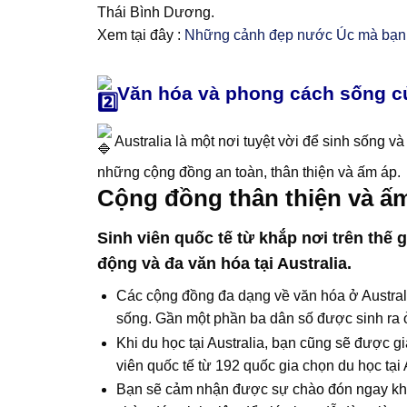
Thái Bình Dương.
Xem tại đây :
Những cảnh đẹp nước Úc mà bạn 
Văn hóa và phong cách sống củ
Australia là một nơi tuyệt vời để sinh sống và
những cộng đồng an toàn, thân thiện và ấm áp.
Cộng đồng thân thiện và ấ
Sinh viên quốc tế từ khắp nơi trên thế 
động và đa văn hóa tại Australia.
Các cộng đồng đa dạng về văn hóa ở Australi
sống. Gần một phần ba dân số được sinh ra 
Khi du học tại Australia, bạn cũng sẽ được g
viên quốc tế từ 192 quốc gia chọn du học tại 
Bạn sẽ cảm nhận được sự chào đón ngay khi 